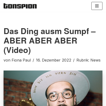
Zum
Inhalt
springen
Das Ding ausm Sumpf –
ABER ABER ABER
(Video)
von
Fiona Paul
16. Dezember 2022
Rubrik:
News