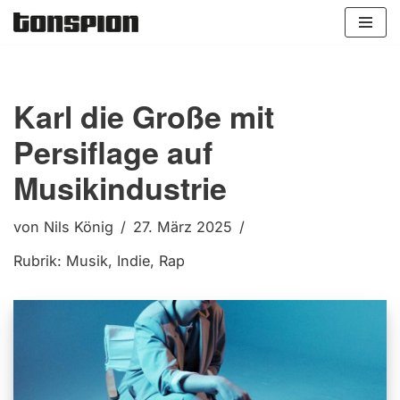
Zum
Inhalt
springen
Karl die Große mit
Persiflage auf
Musikindustrie
von
Nils König
27. März 2025
Rubrik:
Musik
,
Indie
,
Rap