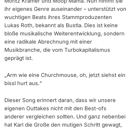
Moritz Krämer und Moop Mama. Nun nimmt sie
ihr eigenes Genre auseinander – unterstützt von
wuchtigen Beats ihres Stammproduzenten
Lukas Roth, bekannt als Bustla. Dies ist keine
bloße musikalische Weiterentwicklung, sondern
eine radikale Abrechnung mit einer
Musikbranche, die vom Turbokapitalismus
geprägt ist.
„Arm wie eine Churchmouse, oh, jetzt siehst ein
bissl hurt aus.“
Dieser Song erinnert daran, dass wir unsere
eigenen Outtakes nicht mit den Best-ofs
anderer vergleichen sollten. Und ganz nebenbei
hat Karl die Große den mutigen Schritt gewagt,