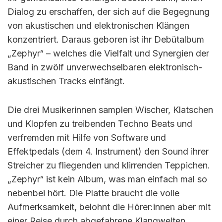
Dialog zu erschaffen, der sich auf die Begegnung
von akustischen und elektronischen Klängen
konzentriert. Daraus geboren ist ihr Debütalbum
„Zephyr“ – welches die Vielfalt und Synergien der
Band in zwölf unverwechselbaren elektronisch-
akustischen Tracks einfängt.
Die drei Musikerinnen samplen Wischer, Klatschen
und Klopfen zu treibenden Techno Beats und
verfremden mit Hilfe von Software und
Effektpedals (dem 4. Instrument) den Sound ihrer
Streicher zu fliegenden und klirrenden Teppichen.
„Zephyr“ ist kein Album, was man einfach mal so
nebenbei hört. Die Platte braucht die volle
Aufmerksamkeit, belohnt die Hörer:innen aber mit
einer Reise durch abgefahrene Klangwelten.