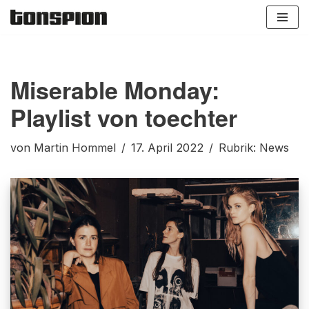
Zum
Inhalt
springen
Miserable Monday:
Playlist von toechter
von
Martin Hommel
17. April 2022
Rubrik:
News