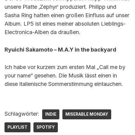
unsere Platte ‚Zephyr‘ produziert. Philipp und
Sasha Ring hatten einen großen Einfluss auf unser
Album. LP5 ist eines meiner absoluten Lieblings-
Electronica-Alben da draußen.
Ryuichi Sakamoto – M.A.Y in the backyard
Ich habe vor kurzem zum ersten Mal „Call me by
your name“ gesehen. Die Musik lässt einen in
diese italienische Sommerstimmung eintauchen.
Schlagwörter:
INDIE
MISERABLE MONDAY
PLAYLIST
SPOTIFY