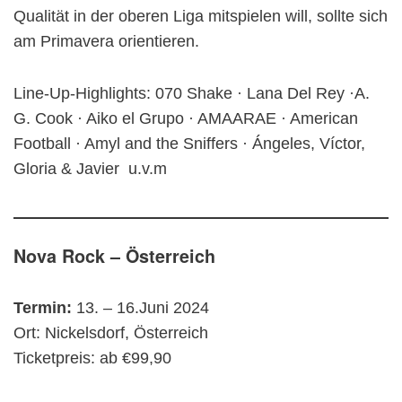
Qualität in der oberen Liga mitspielen will, sollte sich
am Primavera orientieren.
Line-Up-Highlights: 070 Shake · Lana Del Rey ·A.
G. Cook · Aiko el Grupo · AMAARAE · American
Football · Amyl and the Sniffers · Ángeles, Víctor,
Gloria & Javier u.v.m
Nova Rock – Österreich
Termin:
13. – 16.Juni 2024
Ort: Nickelsdorf, Österreich
Ticketpreis: ab €99,90