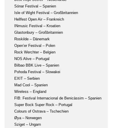
Sónar Festival – Spanien
Isle of Wight Festival – Großbritannien
Hellfest Open Air – Frankreich
INmusic Festival – Kroatien
Glastonbury – Großbritannien
Roskilde – Dänemark
Open’er Festival – Polen
Rock Werchter – Belgien
NOS Alive – Portugal
Bilbao BBK Live – Spanien
Pohoda Festival – Slowakei
EXIT – Serbien
Mad Cool – Spanien
Wireless – England
FIB: Festival Internacional de Benicàssim – Spanien
Super Bock Super Rock – Portugal
Colours of Ostrava – Tschechien
Øya – Norwegen
Sziget – Ungarn