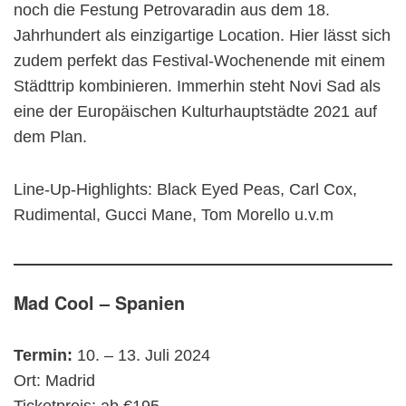
noch die Festung Petrovaradin aus dem 18.
Jahrhundert als einzigartige Location. Hier lässt sich
zudem perfekt das Festival-Wochenende mit einem
Städttrip kombinieren. Immerhin steht Novi Sad als
eine der Europäischen Kulturhauptstädte 2021 auf
dem Plan.
Line-Up-Highlights: Black Eyed Peas, Carl Cox,
Rudimental, Gucci Mane, Tom Morello u.v.m
Mad Cool – Spanien
Termin:
10. – 13. Juli 2024
Ort: Madrid
Ticketpreis: ab €195