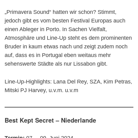
„Primavera Sound“ hatten wir schon? Stimmt,
jedoch gibt es vom besten Festival Europas auch
einen Ableger in Porto. In Sachen Vielfalt,
Atmosphäre und Line-Up steht es dem prominenten
Bruder in kaum etwas nach und zeigt zudem noch
auf, dass es in Portugal eben weitaus mehr
sehenswerte Städte als nur Lissabon gibt.
Line-Up-Highlights: Lana Del Rey, SZA, Kim Petras,
Mitski PJ Harvey, u.v.m. u.v.m
Best Kept Secret – Niederlande
Termin:
07. – 09. Juni 2024