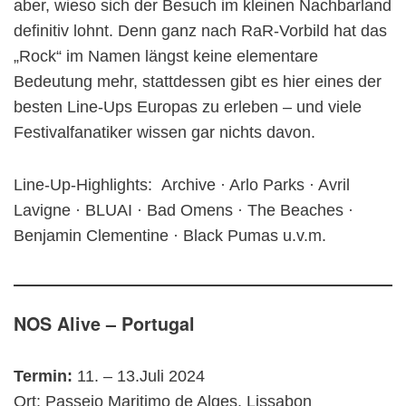
aber, wieso sich der Besuch im kleinen Nachbarland
definitiv lohnt. Denn ganz nach RaR-Vorbild hat das
„Rock“ im Namen längst keine elementare
Bedeutung mehr, stattdessen gibt es hier eines der
besten Line-Ups Europas zu erleben – und viele
Festivalfanatiker wissen gar nichts davon.
Line-Up-Highlights: Archive · Arlo Parks · Avril
Lavigne · BLUAI · Bad Omens · The Beaches ·
Benjamin Clementine · Black Pumas u.v.m.
NOS Alive – Portugal
Termin:
11. – 13.Juli 2024
Ort: Passeio Maritimo de Alges, Lissabon