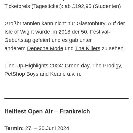
Ticketpreis (Tagesticket): ab £192,95 (Studenten)
Großbritannien kann nicht nur Glastonbury. Auf der
Isle of Wight wurde im 2018 der 50. Festival-
Geburtstag gefeiert und es gab unter
anderem
Depeche Mode
und
The Killers
zu sehen.
Line-Up-Highlights 2024: Green day, The Prodigy,
PetShop Boys and Keane u.v.m.
Hellfest Open Air – Frankreich
Termin:
27. – 30.Juni 2024