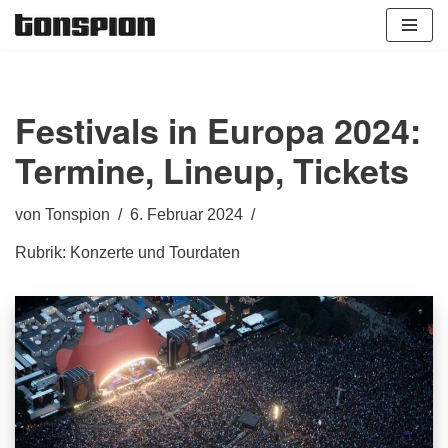
Zum
Inhalt
springen
Festivals in Europa 2024:
Termine, Lineup, Tickets
von
Tonspion
6. Februar 2024
Rubrik:
Konzerte und Tourdaten