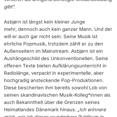
gibt“.
Asbjørn ist längst kein kleiner Junge
mehr, dennoch auch kein ganzer Mann. Und der
will er auch gar nicht sein. Seine Musik ist
ehrliche Popmusik, trotzdem zählt er zu den
Außenseitern im Mainstream. Asbjørn ist ein
Aushängeschild des Unkonventionellen. Seine
offenen Texte bieten Aufklärungsunterricht in
Radiolänge, verpackt in experimentelle, aber
hochgradig ansteckende Pop-Produktionen.
Diese bescherten ihm bereits sowohl Lob von
seinen skandinavischen Musik-Kolleg*innen als
auch Bekanntheit über die Grenzen seines
Heimatlandes Dänemark hinaus.
„Ich erinnere
mich, wie ich dieses wunderbare Publikum in