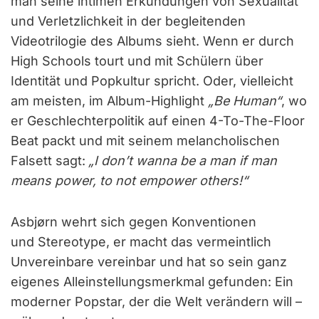
man seine intimen Erkundungen von Sexualität
und Verletzlichkeit in der begleitenden
Videotrilogie des Albums sieht. Wenn er durch
High Schools tourt und mit Schülern über
Identität und Popkultur spricht. Oder, vielleicht
am meisten, im Album-Highlight
„Be Human“
, wo
er Geschlechterpolitik auf einen 4-To-The-Floor
Beat packt und mit seinem melancholischen
Falsett sagt:
„I don’t wanna be a man if man
means power, to not empower others!“
Asbjørn wehrt sich gegen Konventionen
und Stereotype, er macht das vermeintlich
Unvereinbare vereinbar und hat so sein ganz
eigenes Alleinstellungsmerkmal gefunden: Ein
moderner Popstar, der die Welt verändern will –