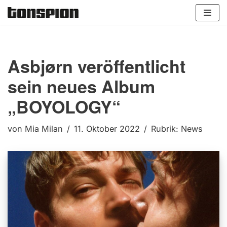
Zum
Inhalt
springen
Asbjørn veröffentlicht
sein neues Album
„BOYOLOGY“
von
Mia Milan
11. Oktober 2022
Rubrik:
News