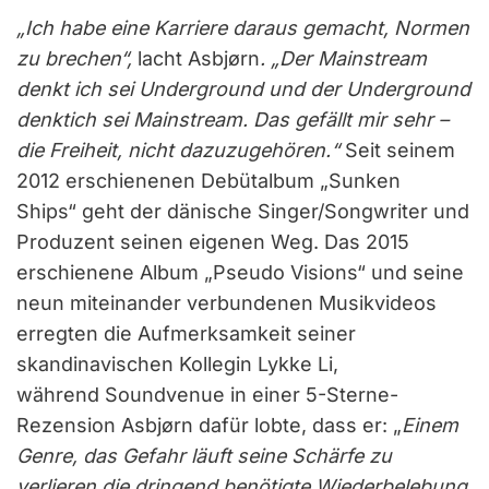
„Ich habe eine Karriere daraus gemacht, Normen
zu brechen“,
lacht Asbjørn
. „Der Mainstream
denkt ich sei Underground und der Underground
denktich sei Mainstream. Das gefällt mir sehr –
die Freiheit, nicht dazuzugehören.“
Seit seinem
2012 erschienenen Debütalbum „Sunken
Ships“ geht der dänische Singer/Songwriter und
Produzent seinen eigenen Weg. Das 2015
erschienene Album „Pseudo Visions“ und seine
neun miteinander verbundenen Musikvideos
erregten die Aufmerksamkeit seiner
skandinavischen Kollegin Lykke Li,
während Soundvenue in einer 5-Sterne-
Rezension Asbjørn dafür lobte, dass er: „
Einem
Genre, das Gefahr läuft seine Schärfe zu
verlieren die dringend benötigte Wiederbelebung