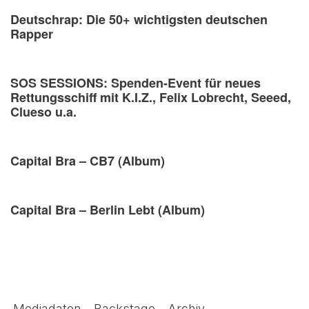
Deutschrap: Die 50+ wichtigsten deutschen
Rapper
SOS SESSIONS: Spenden-Event für neues
Rettungsschiff mit K.I.Z., Felix Lobrecht, Seeed,
Clueso u.a.
Capital Bra – CB7 (Album)
Capital Bra – Berlin Lebt (Album)
Mediadaten
Backstage
Archiv