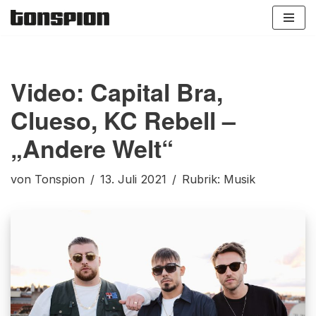
Zum
Inhalt
springen
Video: Capital Bra,
Clueso, KC Rebell –
„Andere Welt“
von
Tonspion
13. Juli 2021
Rubrik:
Musik