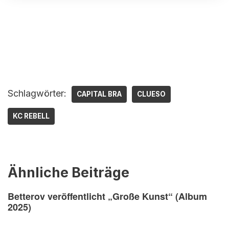
Schlagwörter:
CAPITAL BRA
CLUESO
KC REBELL
Ähnliche Beiträge
Betterov veröffentlicht „Große Kunst“ (Album
2025)