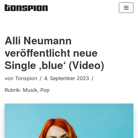
Zum
Inhalt
springen
Alli Neumann
veröffentlicht neue
Single ‚blue‘ (Video)
von
Tonspion
4. September 2023
Rubrik:
Musik
,
Pop