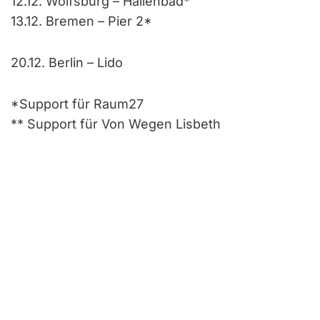
12.12. Wolfsburg – Hallenbad*
13.12. Bremen – Pier 2*
20.12. Berlin – Lido
*Support für Raum27
** Support für Von Wegen Lisbeth