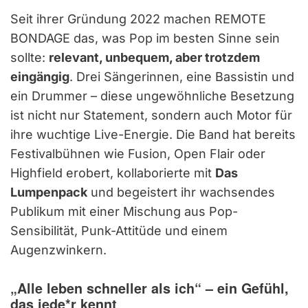
Seit ihrer Gründung 2022 machen REMOTE
BONDAGE das, was Pop im besten Sinne sein
sollte:
relevant, unbequem, aber trotzdem
eingängig
. Drei Sängerinnen, eine Bassistin und
ein Drummer – diese ungewöhnliche Besetzung
ist nicht nur Statement, sondern auch Motor für
ihre wuchtige Live-Energie. Die Band hat bereits
Festivalbühnen wie Fusion, Open Flair oder
Highfield erobert, kollaborierte mit
Das
Lumpenpack
und begeistert ihr wachsendes
Publikum mit einer Mischung aus Pop-
Sensibilität, Punk-Attitüde und einem
Augenzwinkern.
„Alle leben schneller als ich“ – ein Gefühl,
das jede*r kennt