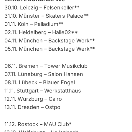
30.10. Leipzig – Felsenkeller**
31.10. Münster – Skaters Palace**
01.11. Köln – Palladium**
02.11. Heidelberg – Halle02**
04.11. München – Backstage Werk**
05.11. München – Backstage Werk**
06.11. Bremen – Tower Musikclub
07.11. Lüneburg – Salon Hansen
08.11. Lübeck – Blauer Engel
11.11. Stuttgart – Werkstatthaus
12.11. Würzburg – Cairo
13.11. Dresden – Ostpol
11.12. Rostock – MAU Club*