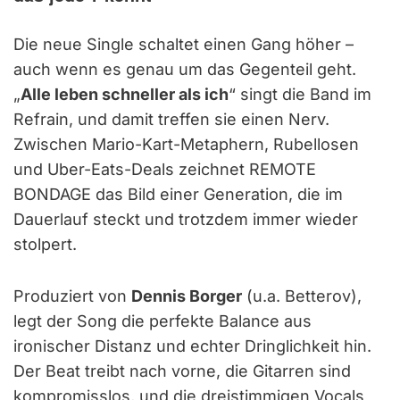
Die neue Single schaltet einen Gang höher –
auch wenn es genau um das Gegenteil geht.
„
Alle leben schneller als ich
“ singt die Band im
Refrain, und damit treffen sie einen Nerv.
Zwischen Mario-Kart-Metaphern, Rubellosen
und Uber-Eats-Deals zeichnet REMOTE
BONDAGE das Bild einer Generation, die im
Dauerlauf steckt und trotzdem immer wieder
stolpert.
Produziert von
Dennis Borger
(u.a. Betterov),
legt der Song die perfekte Balance aus
ironischer Distanz und echter Dringlichkeit hin.
Der Beat treibt nach vorne, die Gitarren sind
kompromisslos, und die dreistimmigen Vocals