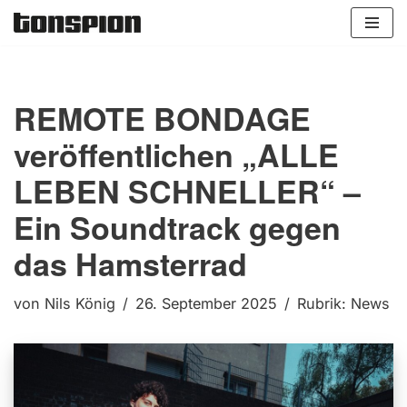
Zum
Inhalt
springen
REMOTE BONDAGE
veröffentlichen „ALLE
LEBEN SCHNELLER“ –
Ein Soundtrack gegen
das Hamsterrad
von
Nils König
26. September 2025
Rubrik:
News