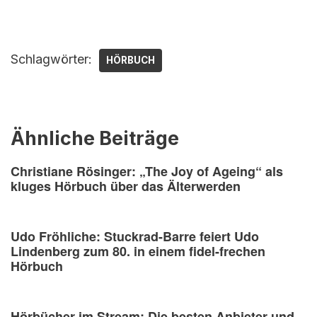
Schlagwörter:
HÖRBUCH
Ähnliche Beiträge
Christiane Rösinger: „The Joy of Ageing“ als
kluges Hörbuch über das Älterwerden
Udo Fröhliche: Stuckrad-Barre feiert Udo
Lindenberg zum 80. in einem fidel-frechen
Hörbuch
Hörbücher im Stream: Die besten Anbieter und