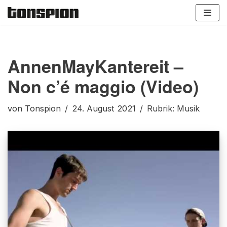
Zum
Inhalt
springen
AnnenMayKantereit –
Non c’é maggio (Video)
von
Tonspion
24. August 2021
Rubrik:
Musik