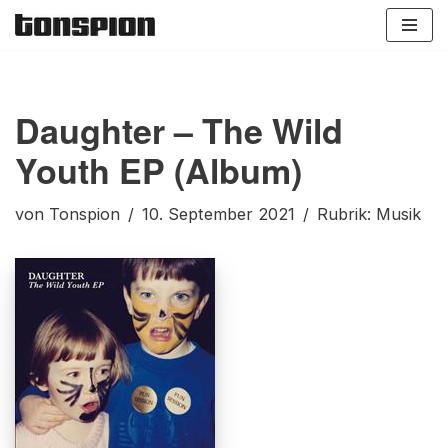
Zum
Inhalt
springen
Daughter – The Wild
Youth EP (Album)
von
Tonspion
10. September 2021
Rubrik:
Musik