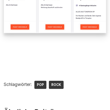
Schlagwörter:
POP
ROCK