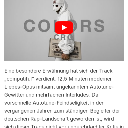
Eine besondere Erwähnung hat sich der Track
„computiful“ verdient. 12,5 Minuten moderner
Liebes-Opus mitsamt ungekanntem Autotune-
Gewitter und mehrfachen Interludes. Da
vorschnelle Autotune-Feindseligkeit in den
vergangenen Jahren zum ständigen Begleiter der
deutschen Rap-Landschaft geworden ist, wird
sich dieser Track nicht vor undurchdachter Kritik in