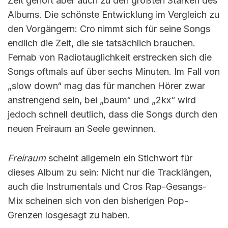
Zeit gehört aber auch zu den größten Stärken des
Albums. Die schönste Entwicklung im Vergleich zu
den Vorgängern: Cro nimmt sich für seine Songs
endlich die Zeit, die sie tatsächlich brauchen.
Fernab von Radiotauglichkeit erstrecken sich die
Songs oftmals auf über sechs Minuten. Im Fall von
„slow down“ mag das für manchen Hörer zwar
anstrengend sein, bei „baum“ und „2kx“ wird
jedoch schnell deutlich, dass die Songs durch den
neuen Freiraum an Seele gewinnen.
Freiraum
scheint allgemein ein Stichwort für
dieses Album zu sein: Nicht nur die Tracklängen,
auch die Instrumentals und Cros Rap-Gesangs-
Mix scheinen sich von den bisherigen Pop-
Grenzen losgesagt zu haben.