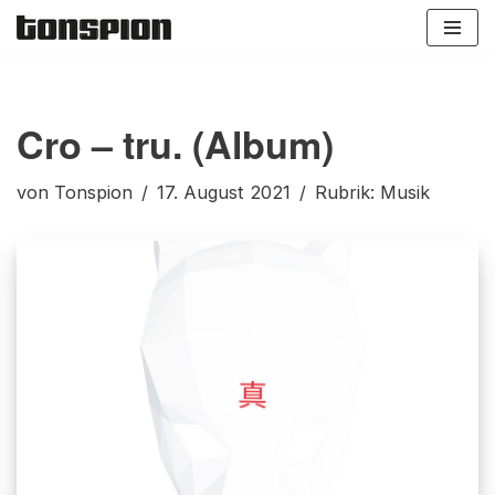
Zum
Inhalt
springen
Cro – tru. (Album)
von
Tonspion
17. August 2021
Rubrik:
Musik