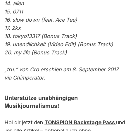
14. alien
15. 0711
16. slow down (feat. Ace Tee)
17. 2kx
18. tokyo13317 (Bonus Track)
19. unendlichkeit (Video Edit) (Bonus Track)
20. my life (Bonus Track)
„tru.“ von Cro erschien am 8. September 2017
via Chimperator.
Unterstütze unabhängigen
Musikjournalismus!
Hol dir jetzt den
TONSPION Backstage Pass
und
lies alle Artikel – optional auch ohne