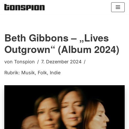
Zum
Inhalt
springen
Beth Gibbons – „Lives
Outgrown“ (Album 2024)
von
Tonspion
7. Dezember 2024
Rubrik:
Musik
,
Folk
,
Indie