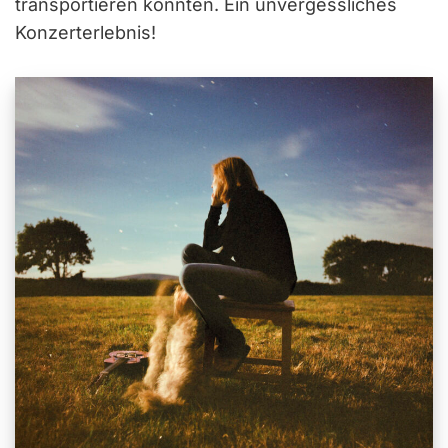
transportieren konnten. Ein unvergessliches
Konzerterlebnis!