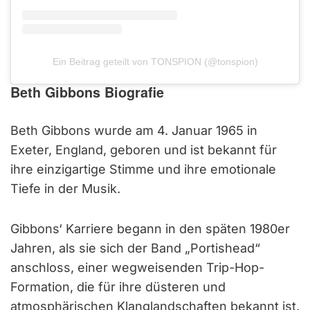
Ein Beitrag geteilt von TONSPION (@tonspion)
Beth Gibbons Biografie
Beth Gibbons wurde am 4. Januar 1965 in
Exeter, England, geboren und ist bekannt für
ihre einzigartige Stimme und ihre emotionale
Tiefe in der Musik.
Gibbons‘ Karriere begann in den späten 1980er
Jahren, als sie sich der Band „Portishead“
anschloss, einer wegweisenden Trip-Hop-
Formation, die für ihre düsteren und
atmosphärischen Klanglandschaften bekannt ist.