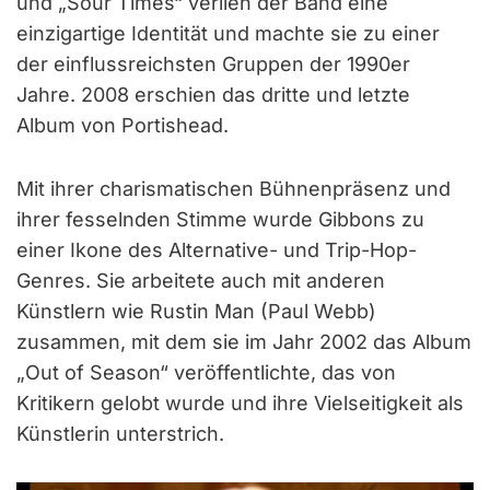
und „Sour Times“ verlieh der Band eine
einzigartige Identität und machte sie zu einer
der einflussreichsten Gruppen der 1990er
Jahre. 2008 erschien das dritte und letzte
Album von Portishead.
Mit ihrer charismatischen Bühnenpräsenz und
ihrer fesselnden Stimme wurde Gibbons zu
einer Ikone des Alternative- und Trip-Hop-
Genres. Sie arbeitete auch mit anderen
Künstlern wie Rustin Man (Paul Webb)
zusammen, mit dem sie im Jahr 2002 das Album
„Out of Season“ veröffentlichte, das von
Kritikern gelobt wurde und ihre Vielseitigkeit als
Künstlerin unterstrich.