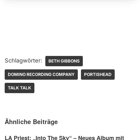
Schlagwörter:
BETH GIBBONS
DOMINO RECORDING COMPANY
PORTISHEAD
TALK TALK
Ähnliche Beiträge
LA Priest: „Into The Sky“ – Neues Album mit