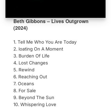
Beth Gibbons – Lives Outgrown
(2024)
1. Tell Me Who You Are Today
2. loating On A Moment
3. Burden Of Life
4. Lost Changes
5. Rewind
6. Reaching Out
7. Oceans
8. For Sale
9. Beyond The Sun
10. Whispering Love