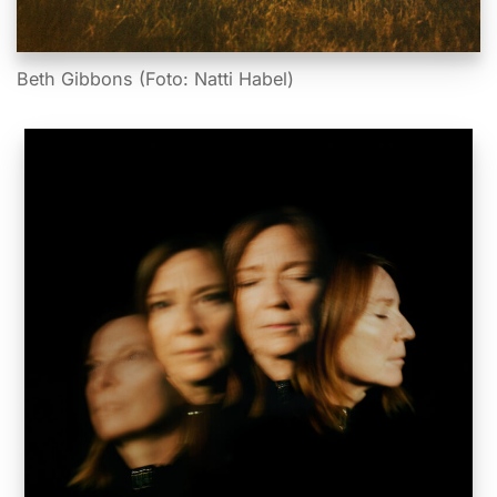
Beth Gibbons (Foto: Natti Habel)