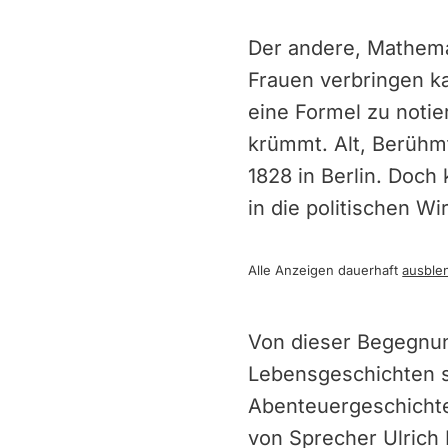
Der andere, Mathema
Frauen verbringen k
eine Formel zu noti
krümmt. Alt, Berühm
1828 in Berlin. Doch 
in die politischen 
Alle Anzeigen dauerhaft
ausble
Von dieser Begegnun
Lebensgeschichten s
Abenteuergeschichte,
von Sprecher Ulrich