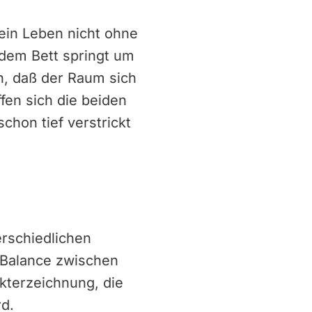
ein Leben nicht ohne
 dem Bett springt um
n, daß der Raum sich
fen sich die beiden
chon tief verstrickt
rschiedlichen
 Balance zwischen
kterzeichnung, die
d.