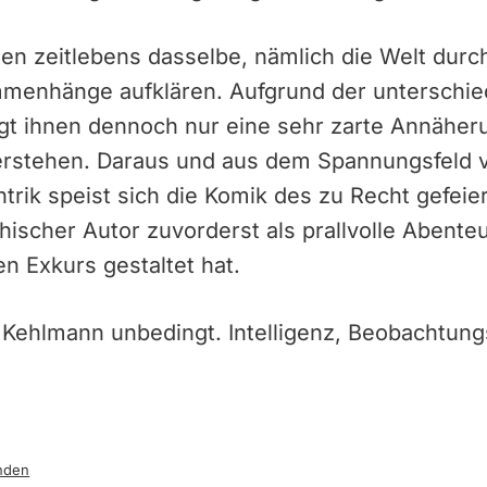
len zeitlebens dasselbe, nämlich die Welt du
mmenhänge aufklären. Aufgrund der unterschie
t ihnen dennoch nur eine sehr zarte Annäherun
erstehen. Daraus und aus dem Spannungsfeld
ntrik speist sich die Komik des zu Recht gefei
chischer Autor zuvorderst als prallvolle Abent
en Exkurs gestaltet hat.
 Kehlmann unbedingt. Intelligenz, Beobachtung
i
nden