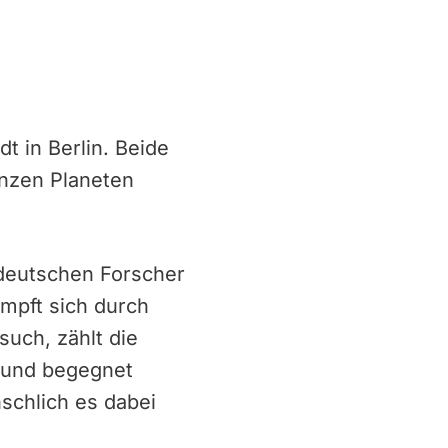
 in Berlin. Beide
anzen Planeten
.
 deutschen Forscher
mpft sich durch
such, zählt die
e und begegnet
chlich es dabei