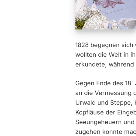
1828 begegnen sich C
wollten die Welt in 
erkundete, während G
Gegen Ende des 18. 
an die Vermessung d
Urwald und Steppe, b
Kopfläuse der Eingeb
Seeungeheuern und 
zugehen konnte mach