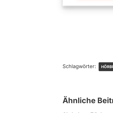
Schlagwörter:
HÖRB
Ähnliche Beit