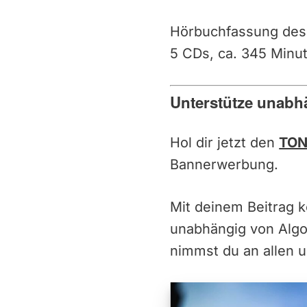
Hörbuchfassung des
5 CDs, ca. 345 Minu
Unterstütze unabh
Hol dir jetzt den
TON
Bannerwerbung.
Mit deinem Beitrag 
unabhängig von Alg
nimmst du an allen u