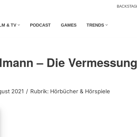
BACKSTAG
LM & TV
PODCAST
GAMES
TRENDS
lmann – Die Vermessung
gust 2021
Rubrik:
Hörbücher & Hörspiele