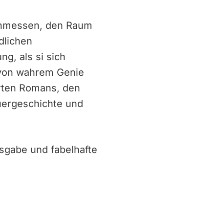
rchmessen, den Raum
dlichen
g, als si sich
 von wahrem Genie
erten Romans, den
euergeschichte und
sgabe und fabelhafte