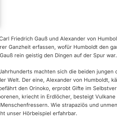
arl Friedrich Gauß und Alexander von Humboldt
ihrer Ganzheit erfassen, wofür Humboldt den g
auß rein geistig den Dingen auf der Spur war
Jahrhunderts machten sich die beiden jungen
er Welt. Der eine, Alexander von Humboldt, kä
efährt den Orinoko, erprobt Gifte im Selbstver
orenen, kriecht in Erdlöcher, besteigt Vulkan
Menschenfressern. Wie strapaziös und unmens
t unser Hörbeispiel erfahrbar.