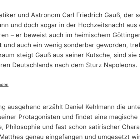
tiker und Astronom Carl Friedrich Gauß, der s
ann und doch sogar in der Hochzeitsnacht aus
eren – er beweist auch im heimischem Göttinge
t und auch ein wenig sonderbar geworden, tref
kaum steigt Gauß aus seiner Kutsche, sind sie s
Wirren Deutschlands nach dem Sturz Napoleons.
nden
g ausgehend erzählt Daniel Kehlmann die unte
einer Protagonisten und findet eine magische
 Philosophie und fast schon satirischer Chara
 Matthes genau eingefangen und umgesetzt wir