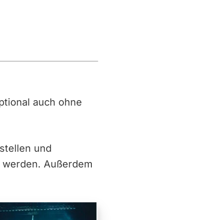
 optional auch ohne
stellen und
g werden. Außerdem