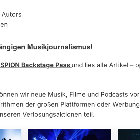
 Autors
ten
ängigen Musikjournalismus!
SPION Backstage Pass
und lies alle Artikel –
können wir neue Musik, Filme und Podcasts vor
orithmen der großen Plattformen oder Werbun
nseren Verlosungsaktionen teil.