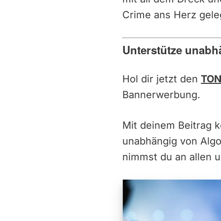
Crime ans Herz gele
Unterstütze unabh
Hol dir jetzt den
TON
Bannerwerbung.
Mit deinem Beitrag 
unabhängig von Alg
nimmst du an allen u