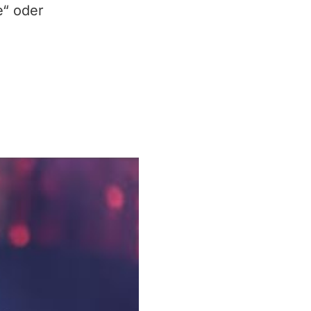
e“ oder