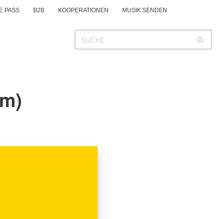
E PASS
B2B
KOOPERATIONEN
MUSIK SENDEN
um)