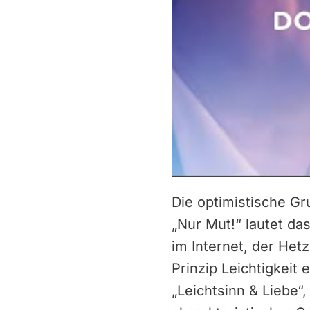
Die optimistische Gr
„Nur Mut!“ lautet d
im Internet, der Het
Prinzip Leichtigkeit
„Leichtsinn & Liebe