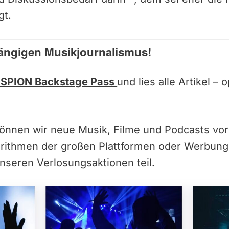
gt.
ängigen Musikjournalismus!
SPION Backstage Pass
und lies alle Artikel –
können wir neue Musik, Filme und Podcasts vor
orithmen der großen Plattformen oder Werbun
nseren Verlosungsaktionen teil.