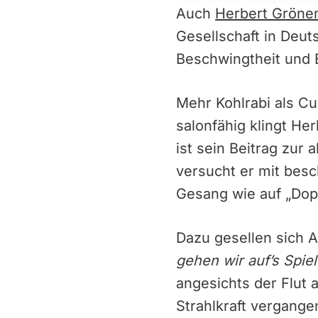
Auch
Herbert Gröne
Gesellschaft in Deut
Beschwingtheit und 
Mehr Kohlrabi als C
salonfähig klingt He
ist sein Beitrag zur 
versucht er mit bes
Gesang wie auf „Dopp
Dazu gesellen sich 
gehen wir auf’s Spiel
angesichts der Flut 
Strahlkraft vergange