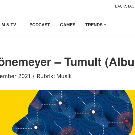
BACKSTAG
LM & TV
PODCAST
GAMES
TRENDS
önemeyer – Tumult (Alb
tember 2021
Rubrik:
Musik