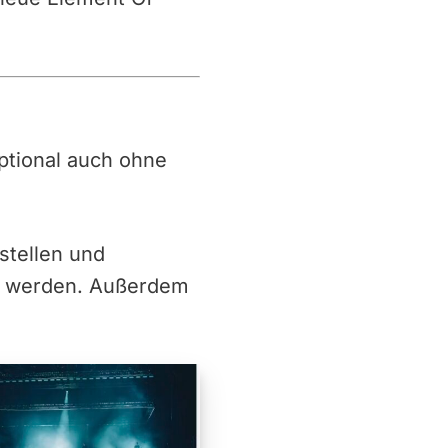
 optional auch ohne
stellen und
g werden. Außerdem