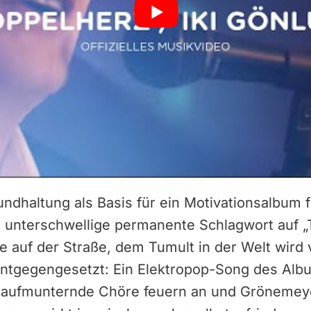
undhaltung als Basis für ein Motivationsalbum 
as unterschwellige permanente Schlagwort auf 
ze auf der Straße, dem Tumult in der Welt wir
 entgegengesetzt: Ein Elektropop-Song des Alb
“, aufmunternde Chöre feuern an und Gröneme