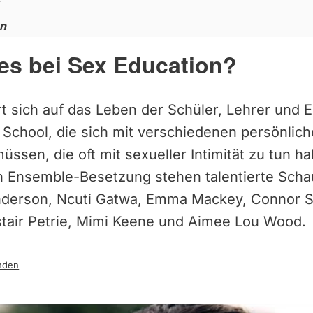
en
es bei Sex Education?
t sich auf das Leben der Schüler, Lehrer und El
School, die sich mit verschiedenen persönlic
ssen, die oft mit sexueller Intimität zu tun h
 Ensemble-Besetzung stehen talentierte Scha
 Anderson, Ncuti Gatwa, Emma Mackey, Connor S
listair Petrie, Mimi Keene und Aimee Lou Wood.
nden