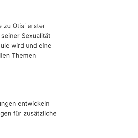
 zu Otis‘ erster
 seiner Sexualität
ule wird und eine
ellen Themen
hungen entwickeln
gen für zusätzliche