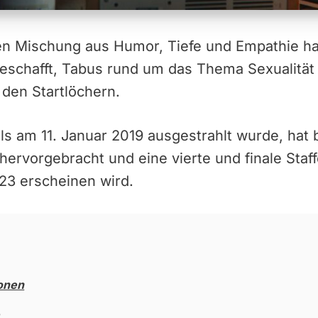
gen Mischung aus Humor, Tiefe und Empathie hat
geschafft, Tabus rund um das Thema Sexualität
n den Startlöchern.
als am 11. Januar 2019 ausgestrahlt wurde, hat 
 hervorgebracht und eine vierte und finale Staf
23 erscheinen wird.
ionen
e