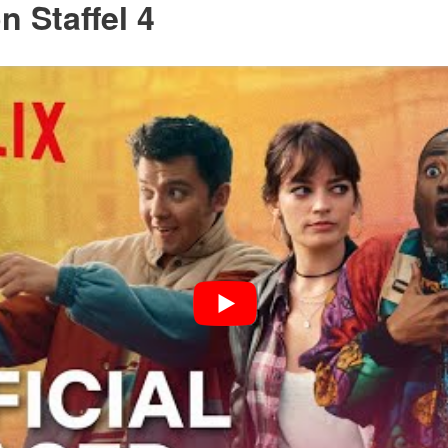
n Staffel 4