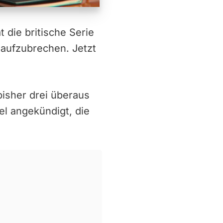
 die britische Serie
 aufzubrechen. Jetzt
bisher drei überaus
fel angekündigt, die