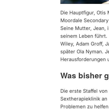
Die Hauptfigur, Otis 
Moordale Secondary 
Seine Mutter, Jean, 
seinem Leben führt. 
Wiley, Adam Groff, J
später Ola Nyman. J
Herausforderungen un
Was bisher 
Die erste Staffel vo
Sextherapieklinik an
Problemen zu helfen.