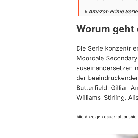
▹ Amazon Prime Seri
Worum geht 
Die Serie konzentrier
Moordale Secondary 
auseinandersetzen mü
der beeindruckenden
Butterfield, Gillian
Williams-Stirling, A
Alle Anzeigen dauerhaft
ausble