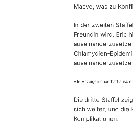
Maeve, was zu Konfli
In der zweiten Staff
Freundin wird. Eric 
auseinanderzusetzen
Chlamydien-Epidemie
auseinanderzusetze
Alle Anzeigen dauerhaft
ausble
Die dritte Staffel z
sich weiter, und die
Komplikationen.