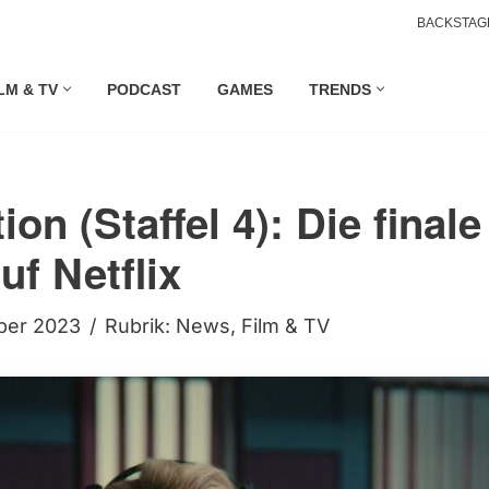
BACKSTAG
LM & TV
PODCAST
GAMES
TRENDS
on (Staffel 4): Die finale
uf Netflix
ober 2023
Rubrik:
News
,
Film & TV