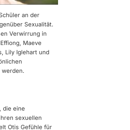
 Schüler an der
genüber Sexualität.
sen Verwirrung in
 Effiong, Maeve
 Lily Iglehart und
önlichen
t werden.
 die eine
ihren sexuellen
lt Otis Gefühle für