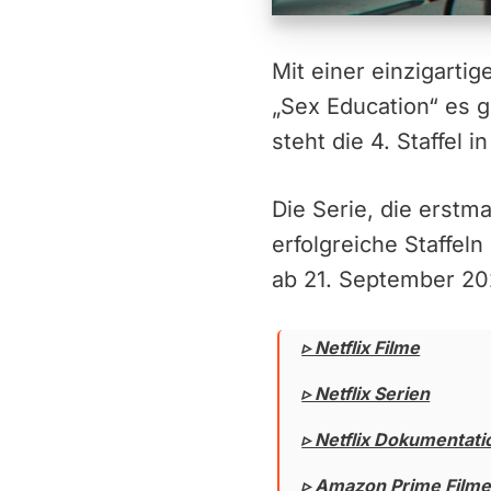
Mit einer einzigarti
„Sex Education“ es 
steht die 4. Staffel i
Die Serie, die erstm
erfolgreiche Staffeln
ab 21. September 20
▹ Netflix Filme
▹ Netflix Serien
▹ Netflix Dokumentat
▹ Amazon Prime Film