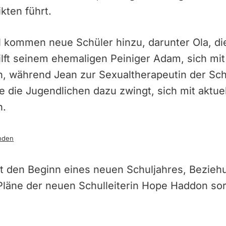
kten führt.
el kommen neue Schüler hinzu, darunter Ola, die
hilft seinem ehemaligen Peiniger Adam, sich mit
, während Jean zur Sexualtherapeutin der Sch
 die Jugendlichen dazu zwingt, sich mit aktu
n.
nden
eigt den Beginn eines neuen Schuljahres, Bezie
 Pläne der neuen Schulleiterin Hope Haddon sor