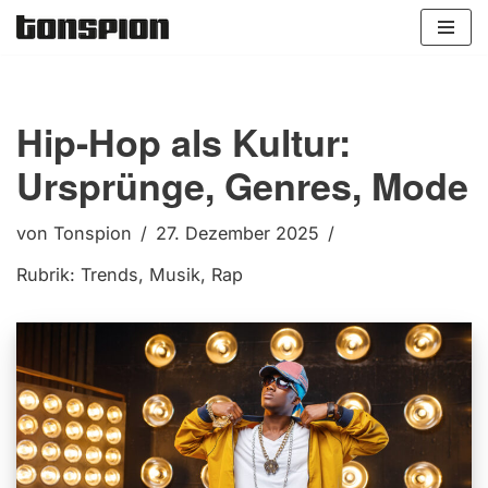
Zum
Inhalt
springen
Hip-Hop als Kultur:
Ursprünge, Genres, Mode
von
Tonspion
27. Dezember 2025
Rubrik:
Trends
,
Musik
,
Rap