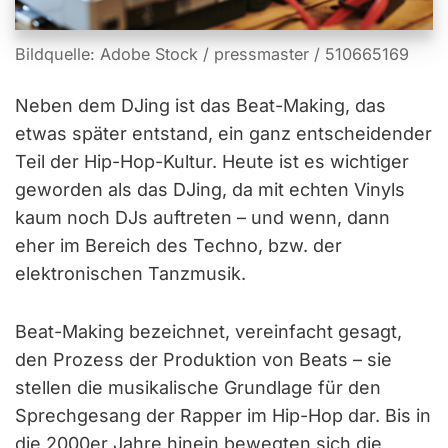
Bildquelle: Adobe Stock / pressmaster / 510665169
Neben dem DJing ist das Beat-Making, das
etwas später entstand, ein ganz entscheidender
Teil der Hip-Hop-Kultur. Heute ist es wichtiger
geworden als das DJing, da mit echten Vinyls
kaum noch DJs auftreten – und wenn, dann
eher im Bereich des Techno, bzw. der
elektronischen Tanzmusik.
Beat-Making bezeichnet, vereinfacht gesagt,
den Prozess der Produktion von Beats – sie
stellen die musikalische Grundlage für den
Sprechgesang der Rapper im Hip-Hop dar. Bis in
die 2000er Jahre hinein bewegten sich die