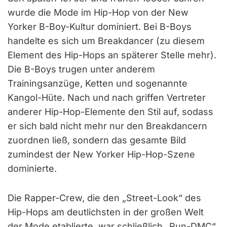
wurde die Mode im Hip-Hop von der New
Yorker B-Boy-Kultur dominiert. Bei B-Boys
handelte es sich um Breakdancer (zu diesem
Element des Hip-Hops an späterer Stelle mehr).
Die B-Boys trugen unter anderem
Trainingsanzüge, Ketten und sogenannte
Kangol-Hüte. Nach und nach griffen Vertreter
anderer Hip-Hop-Elemente den Stil auf, sodass
er sich bald nicht mehr nur den Breakdancern
zuordnen ließ, sondern das gesamte Bild
zumindest der New Yorker Hip-Hop-Szene
dominierte.
Die Rapper-Crew, die den „Street-Look“ des
Hip-Hops am deutlichsten in der großen Welt
der Mode etablierte, war schließlich „Run-DMC“.