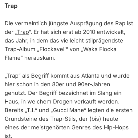
Trap
Die vermeintlich jüngste Ausprägung des Rap ist
der „
Trap
“. Er hat sich erst ab 2010 entwickelt,
das Jahr, in dem das vielleicht stilprägendste
Trap-Album „Flockaveli“ von „Waka Flocka
Flame“ herauskam.
„Trap“ als Begriff kommt aus Atlanta und wurde
hier schon in den 80er und 90er-Jahren
genutzt. Der Begriff bezeichnet im Slang ein
Haus, in welchem Drogen verkauft werden.
Bereits „T.I.“ und „Gucci Mane“ legten die ersten
Grundsteine des Trap-Stils, der (bis) heute
eines der meistgehörten Genres des Hip-Hops
ist.