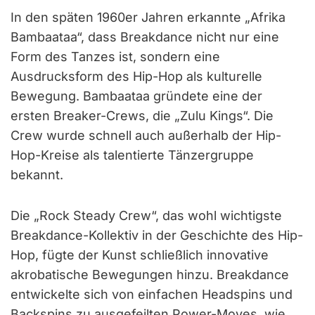
In den späten 1960er Jahren erkannte „Afrika
Bambaataa“, dass Breakdance nicht nur eine
Form des Tanzes ist, sondern eine
Ausdrucksform des Hip-Hop als kulturelle
Bewegung. Bambaataa gründete eine der
ersten Breaker-Crews, die „Zulu Kings“. Die
Crew wurde schnell auch außerhalb der Hip-
Hop-Kreise als talentierte Tänzergruppe
bekannt.
Die „Rock Steady Crew“, das wohl wichtigste
Breakdance-Kollektiv in der Geschichte des Hip-
Hop, fügte der Kunst schließlich innovative
akrobatische Bewegungen hinzu. Breakdance
entwickelte sich von einfachen Headspins und
Backspins zu ausgefeilten Power-Moves, wie