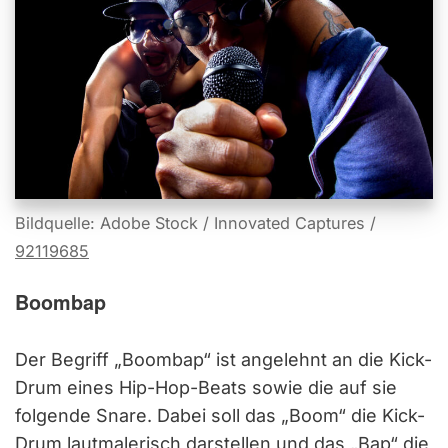
Bildquelle: Adobe Stock / Innovated Captures /
92119685
Boombap
Der Begriff „Boombap“ ist angelehnt an die Kick-
Drum eines Hip-Hop-Beats sowie die auf sie
folgende Snare. Dabei soll das „Boom“ die Kick-
Drum lautmalerisch darstellen und das „Bap“ die