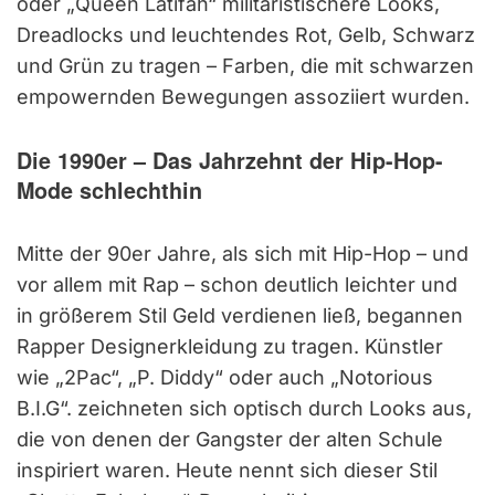
oder „Queen Latifah“ militaristischere Looks,
Dreadlocks und leuchtendes Rot, Gelb, Schwarz
und Grün zu tragen – Farben, die mit schwarzen
empowernden Bewegungen assoziiert wurden.
Die 1990er – Das Jahrzehnt der Hip-Hop-
Mode schlechthin
Mitte der 90er Jahre, als sich mit Hip-Hop – und
vor allem mit Rap – schon deutlich leichter und
in größerem Stil Geld verdienen ließ, begannen
Rapper Designerkleidung zu tragen. Künstler
wie „2Pac“, „P. Diddy“ oder auch „Notorious
B.I.G“. zeichneten sich optisch durch Looks aus,
die von denen der Gangster der alten Schule
inspiriert waren. Heute nennt sich dieser Stil