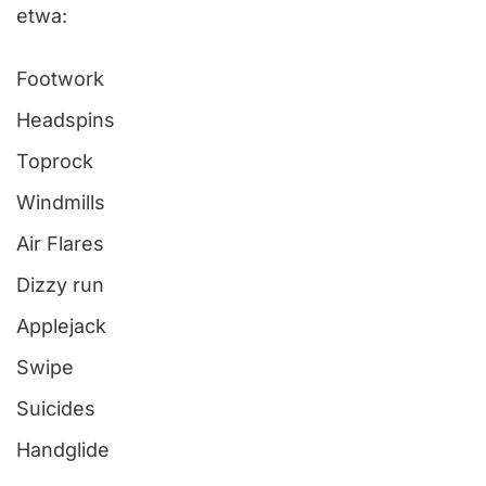
etwa:
Footwork
Headspins
Toprock
Windmills
Air Flares
Dizzy run
Applejack
Swipe
Suicides
Handglide