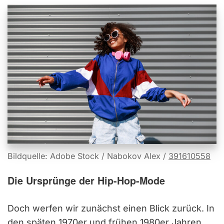
Bildquelle: Adobe Stock / Nabokov Alex /
391610558
Die Ursprünge der Hip-Hop-Mode
Doch werfen wir zunächst einen Blick zurück. In
den späten 1970er und frühen 1980er Jahren