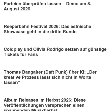
Parteien überprüfen lassen – Demo am 8.
August 2026
Reeperbahn Festival 2026: Das estnische
Showcase geht in die dritte Runde
Coldplay und Olivia Rodrigo setzen auf günstige
Tickets für Fans
Thomas Bangalter (Daft Punk) über KI: „Der
kreative Prozess lässt sich nicht in Worte
fassen“
Album Releases im Herbst 2026: Diese
Veröffentlichungen versprechen einen
spannenden Musikherbst