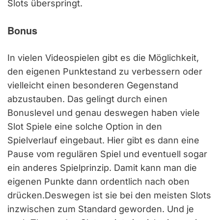
Slots überspringt.
Bonus
In vielen Videospielen gibt es die Möglichkeit,
den eigenen Punktestand zu verbessern oder
vielleicht einen besonderen Gegenstand
abzustauben. Das gelingt durch einen
Bonuslevel und genau deswegen haben viele
Slot Spiele eine solche Option in den
Spielverlauf eingebaut. Hier gibt es dann eine
Pause vom regulären Spiel und eventuell sogar
ein anderes Spielprinzip. Damit kann man die
eigenen Punkte dann ordentlich nach oben
drücken.Deswegen ist sie bei den meisten Slots
inzwischen zum Standard geworden. Und je