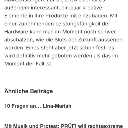
außerdem interessant, ein paar kreative
Elemente in ihre Produkte mit einzubauen. Mit
einer zunehmenden Leistungsfähigkeit der
Hardware kann man im Moment noch schwer
abschätzen, wie die Slots der Zukunft aussehen
werden. Eines steht aber jetzt schon fest: es
wird definitiv mehr geboten werden als das im
Moment der Fall ist.
Ähnliche Beiträge
10 Fragen an… Lina-Mariah
Mit Musik und Protest: PRÜF! will rechtsextreme