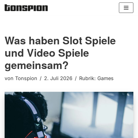
Zum
Inhalt
springen
Was haben Slot Spiele
und Video Spiele
gemeinsam?
von
Tonspion
2. Juli 2026
Rubrik:
Games