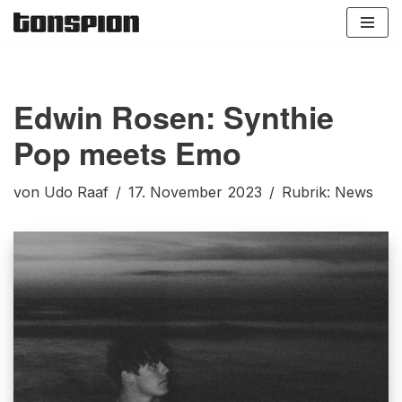
Zum
Inhalt
springen
Edwin Rosen: Synthie
Pop meets Emo
von
Udo Raaf
17. November 2023
Rubrik:
News