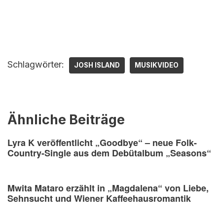
Schlagwörter:
JOSH ISLAND
MUSIKVIDEO
Ähnliche Beiträge
Lyra K veröffentlicht „Goodbye“ – neue Folk-
Country-Single aus dem Debütalbum „Seasons“
Mwita Mataro erzählt in „Magdalena“ von Liebe,
Sehnsucht und Wiener Kaffeehausromantik