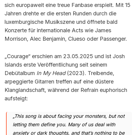
sich europaweit eine treue Fanbase erspielt. Mit 15
Jahren drehte er die ersten Runden durch die
luxemburgische Musikszene und öffnete bald
Konzerte für internationale Acts wie James
Morrison, Alec Benjamin, Clueso oder Passenger.
„Courage“ erschien am 23.05.2025 und ist Josh
Islands erste Veröffentlichung seit seinem
Debütalbum
In My Head
(2023). Treibende,
arpeggierte Gitarren treffen auf eine düstere
Klanglandschaft, während der Refrain euphorisch
aufsteigt:
„This song is about facing your monsters, but not
letting them define you. Many of us deal with
anxiety or dark thoughts, and that’s nothing to be