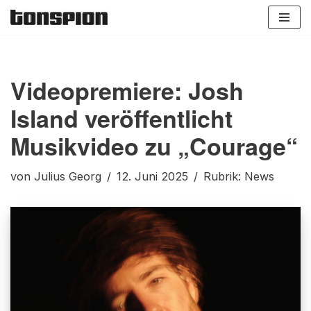
Zum
Inhalt
springen
Videopremiere: Josh
Island veröffentlicht
Musikvideo zu „Courage“
von
Julius Georg
12. Juni 2025
Rubrik:
News