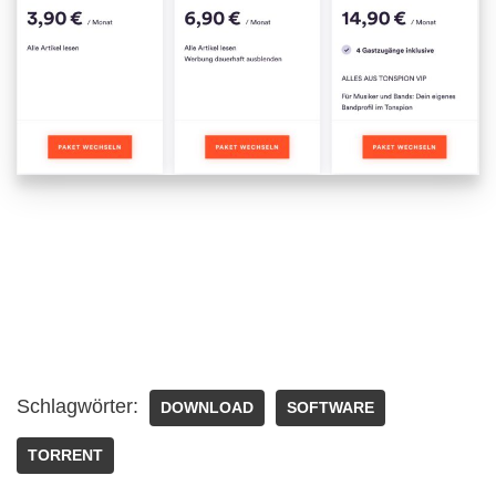
Schlagwörter:
DOWNLOAD
SOFTWARE
TORRENT