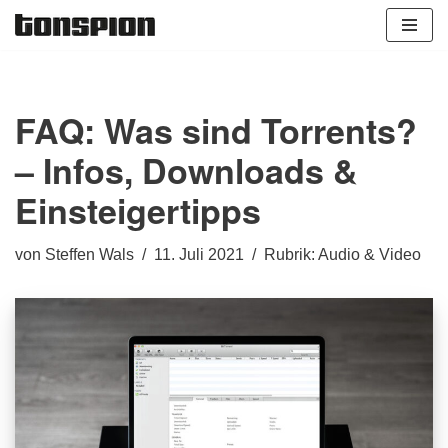
Zum
Inhalt
springen
FAQ: Was sind Torrents?
– Infos, Downloads &
Einsteigertipps
von
Steffen Wals
11. Juli 2021
Rubrik:
Audio & Video