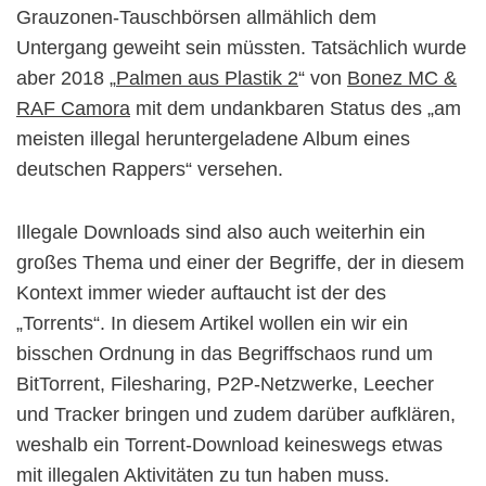
Grauzonen-Tauschbörsen allmählich dem
Untergang geweiht sein müssten. Tatsächlich wurde
aber 2018 „
Palmen aus Plastik 2
“ von
Bonez MC &
RAF Camora
mit dem undankbaren Status des „am
meisten illegal heruntergeladene Album eines
deutschen Rappers“ versehen.
Illegale Downloads sind also auch weiterhin ein
großes Thema und einer der Begriffe, der in diesem
Kontext immer wieder auftaucht ist der des
„Torrents“. In diesem Artikel wollen ein wir ein
bisschen Ordnung in das Begriffschaos rund um
BitTorrent, Filesharing, P2P-Netzwerke, Leecher
und Tracker bringen und zudem darüber aufklären,
weshalb ein Torrent-Download keineswegs etwas
mit illegalen Aktivitäten zu tun haben muss.