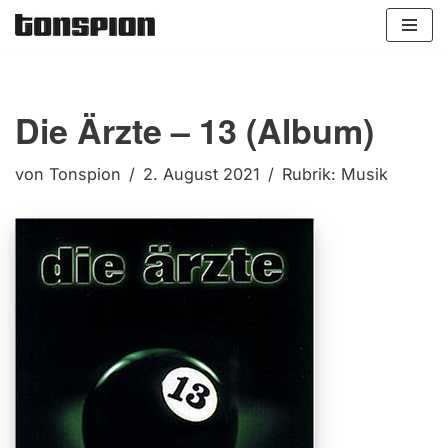
Zum
Inhalt
springen
Die Ärzte – 13 (Album)
von
Tonspion
2. August 2021
Rubrik:
Musik