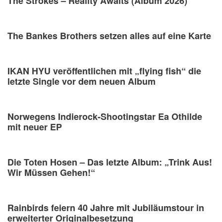
The Strokes – Reality Awaits (Album 2026)
The Bankes Brothers setzen alles auf eine Karte
IKAN HYU veröffentlichen mit „flying fish“ die
letzte Single vor dem neuen Album
Norwegens Indierock-Shootingstar Ea Othilde
mit neuer EP
Die Toten Hosen – Das letzte Album: „Trink Aus!
Wir Müssen Gehen!“
Rainbirds feiern 40 Jahre mit Jubiläumstour in
erweiterter Originalbesetzung