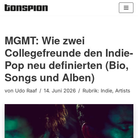
Zum
Inhalt
springen
MGMT: Wie zwei
Collegefreunde den Indie-
Pop neu definierten (Bio,
Songs und Alben)
von
Udo Raaf
14. Juni 2026
Rubrik:
Indie
,
Artists