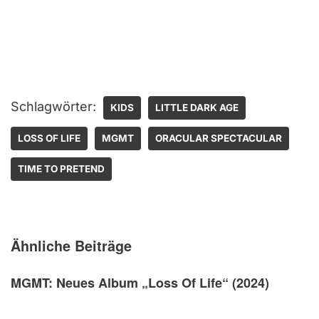
Schlagwörter:
KIDS
LITTLE DARK AGE
LOSS OF LIFE
MGMT
ORACULAR SPECTACULAR
TIME TO PRETEND
Ähnliche Beiträge
MGMT: Neues Album „Loss Of Life“ (2024)