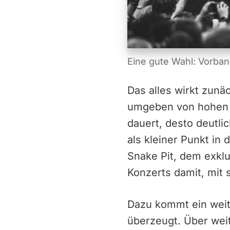
Eine gute Wahl: Vorban
Das alles wirkt zunä
umgeben von hohen T
dauert, desto deutli
als kleiner Punkt in
Snake Pit, dem exklu
Konzerts damit, mit
Dazu kommt ein weit
überzeugt. Über weit