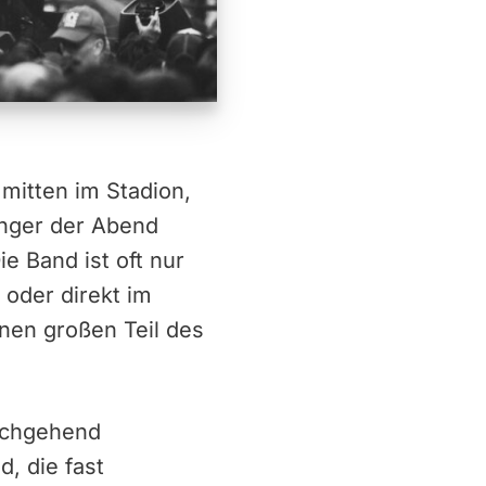
mitten im Stadion,
änger der Abend
e Band ist oft nur
 oder direkt im
inen großen Teil des
urchgehend
d, die fast