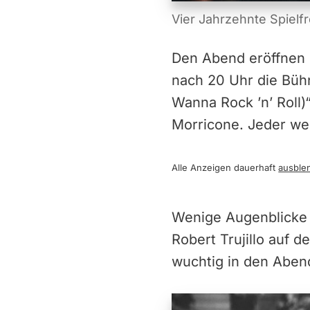
Vier Jahrzehnte Spielf
Den Abend eröffnen 
nach 20 Uhr die Büh
Wanna Rock ’n’ Roll)“
Morricone. Jeder weiß
Alle Anzeigen dauerhaft
ausble
Wenige Augenblicke 
Robert Trujillo auf
wuchtig in den Abend