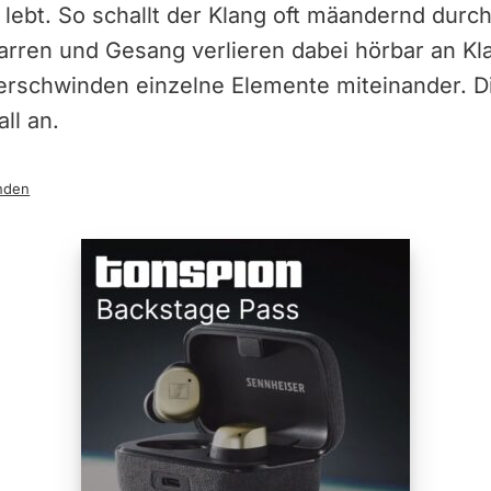
 lebt. So schallt der Klang oft mäandernd durc
arren und Gesang verlieren dabei hörbar an Kl
erschwinden einzelne Elemente miteinander. D
ll an.
nden