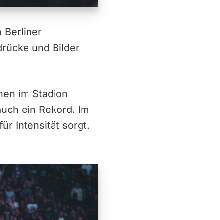
 Berliner
drücke und Bilder
nen im Stadion
 auch ein Rekord. Im
ür Intensität sorgt.