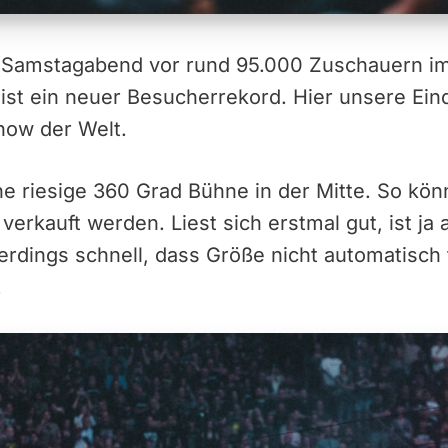
m Samstagabend vor rund 95.000 Zuschauern im
ist ein neuer Besucherrekord. Hier unsere Ein
how der Welt.
e riesige 360 Grad Bühne in der Mitte. So kön
verkauft werden. Liest sich erstmal gut, ist ja
lerdings schnell, dass Größe nicht automatisch f
.