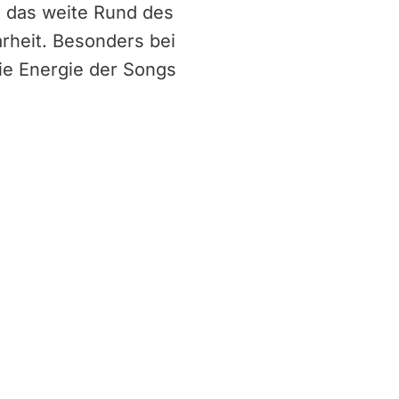
h das weite Rund des
arheit. Besonders bei
ie Energie der Songs