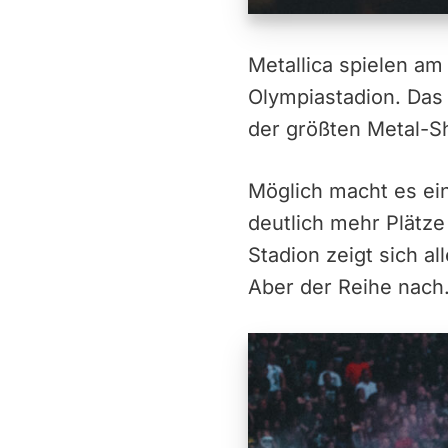
Metallica spielen a
Olympiastadion. Das 
der größten Metal-S
Möglich macht es ein
deutlich mehr Plätze 
Stadion zeigt sich al
Aber der Reihe nach