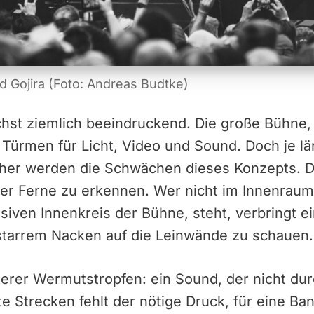
d Gojira (Foto: Andreas Budtke)
chst ziemlich beeindruckend. Die große Bühne, 
ürmen für Licht, Video und Sound. Doch je l
cher werden die Schwächen dieses Konzepts. Di
 der Ferne zu erkennen. Wer nicht im Innenraum
siven Innenkreis der Bühne, steht, verbringt e
 starrem Nacken auf die Leinwände zu schauen.
erer Wermutstropfen: ein Sound, der nicht d
e Strecken fehlt der nötige Druck, für eine Ban