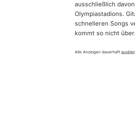
ausschließlich davon
Olympiastadions. Git
schnelleren Songs v
kommt so nicht übera
Alle Anzeigen dauerhaft
ausble