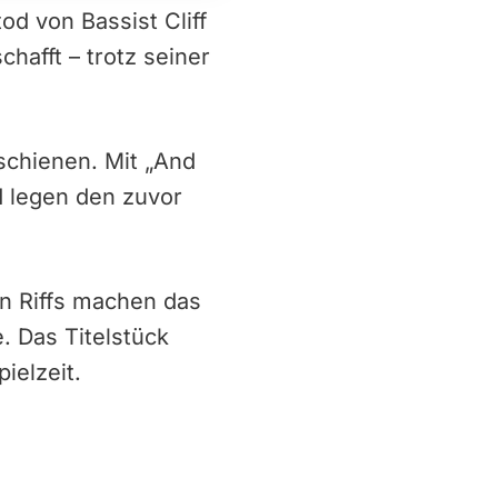
od von Bassist Cliff
hafft – trotz seiner
schienen. Mit „And
d legen den zuvor
n Riffs machen das
. Das Titelstück
ielzeit.