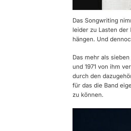
Das Songwriting nim
leider zu Lasten der
hängen. Und dennoch 
Das mehr als sieben
und 1971 von ihm ver
durch den dazugehöri
für das die Band ei
zu können.