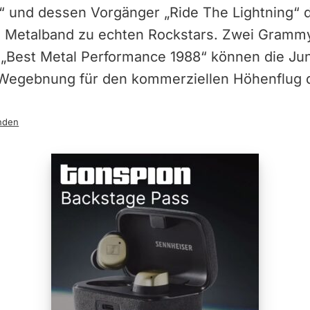
 und dessen Vorgänger „Ride The Lightning“ do
e Metalband zu echten Rockstars. Zwei Gram
r „Best Metal Performance 1988“ können die Ju
Wegebnung für den kommerziellen Höhenflug d
nden