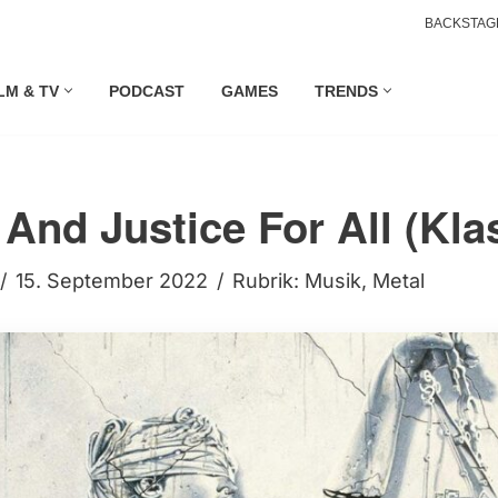
BACKSTAG
LM & TV
PODCAST
GAMES
TRENDS
 And Justice For All (Kla
15. September 2022
Rubrik:
Musik
,
Metal