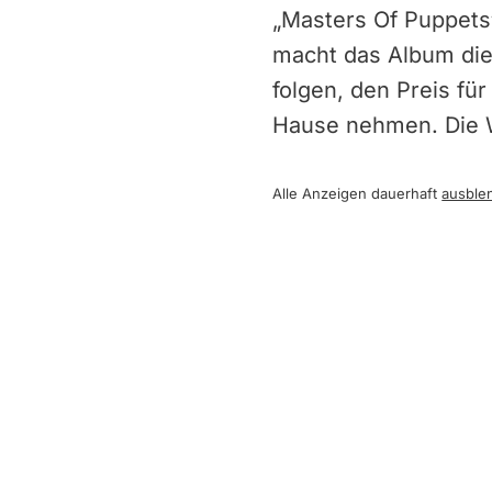
„Masters Of Puppets“
macht das Album di
folgen, den Preis fü
Hause nehmen. Die 
Alle Anzeigen dauerhaft
ausble