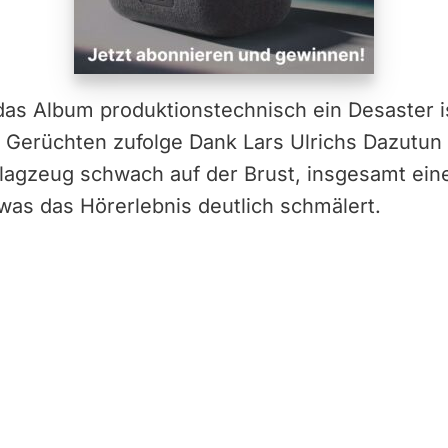
 das Album produktionstechnisch ein Desaster 
 Gerüchten zufolge Dank Lars Ulrichs Dazutun –
lagzeug schwach auf der Brust, insgesamt eine
was das Hörerlebnis deutlich schmälert.