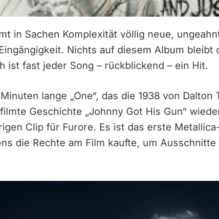
mt in Sachen Komplexität völlig neue, ungeah
 Eingängigkeit. Nichts auf diesem Album bleibt 
ist fast jeder Song – rückblickend – ein Hit.
 Minuten lange „One“, das die 1938 von Dalton
filmte Geschichte „Johnny Got His Gun“ wieder
gen Clip für Furore. Es ist das erste Metallic
gens die Rechte am Film kaufte, um Ausschnitt