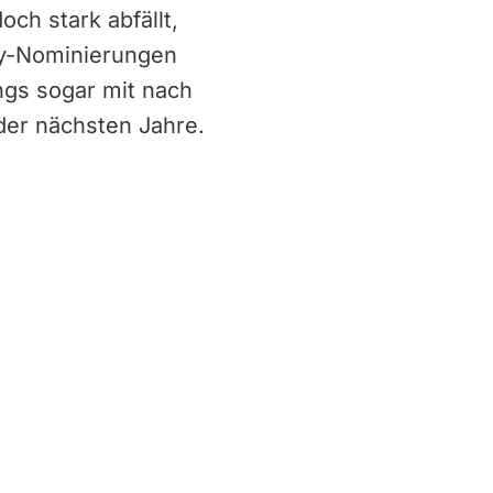
ch stark abfällt,
my-Nominierungen
ngs sogar mit nach
er nächsten Jahre.