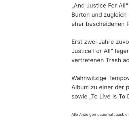
„And Justice For All“
Burton und zugleich d
eher bescheidenen P
Erst zwei Jahre zuv
Justice For All“ leg
vertretenen Trash ad
Wahnwitzige Tempowe
Album zu einer der p
sowie „To Live Is To 
Alle Anzeigen dauerhaft
ausble