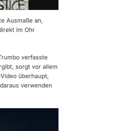
nte Ausmaße an,
direkt im Ohr
 Trumbo verfasste
gibt, sorgt vor allem
a-Video überhaupt,
e daraus verwenden