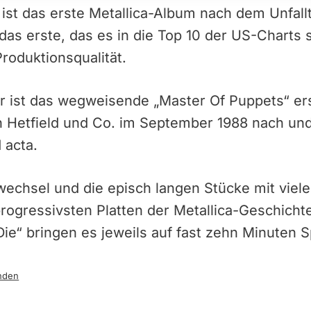
 ist das erste Metallica-Album nach dem Unfallt
as erste, das es in die Top 10 der US-Charts sc
roduktionsqualität.
or ist das wegweisende „Master Of Puppets“ er
en Hetfield und Co. im September 1988 nach un
 acta.
chsel und die episch langen Stücke mit viele
rogressivsten Platten der Metallica-Geschichte
Die“ bringen es jeweils auf fast zehn Minuten Sp
nden