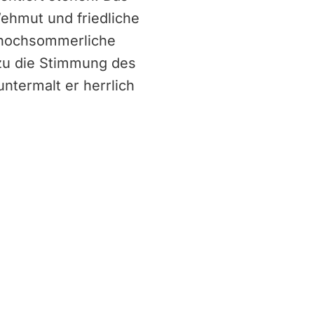
Wehmut und friedliche
e hochsommerliche
zu die Stimmung des
ntermalt er herrlich