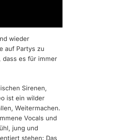
und wieder
e auf Partys zu
, dass es für immer
nischen Sirenen,
 ist ein wilder
llen, Weitermachen.
wommene Vocals und
ühl, jung und
entiert stehen: Das