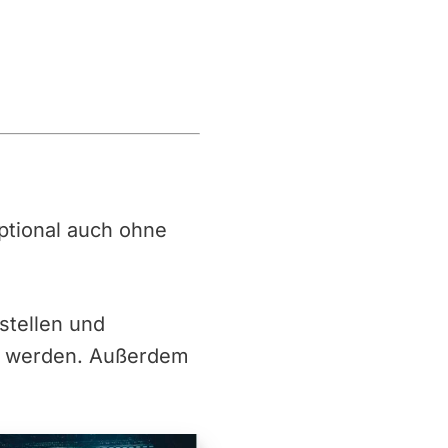
 optional auch ohne
stellen und
g werden. Außerdem