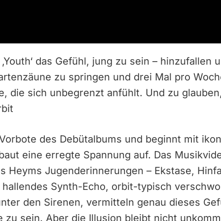
 ‚Youth‘ das Gefühl, jung zu sein – hinzufallen 
artenzäune zu springen und drei Mal pro Woch
ie, die sich unbegrenzt anfühlt. Und zu glauben
rbit
e Vorbote des Debütalbums und beginnt mit iko
aut eine erregte Spannung auf. Das Musikvideo
 Heyms Jugenderinnerungen – Ekstase, Hinfa
s hallendes Synth-Echo, orbit-typisch versch
unter den Sirenen, vermitteln genau dieses Gef
 zu sein. Aber die Illusion bleibt nicht unkomm