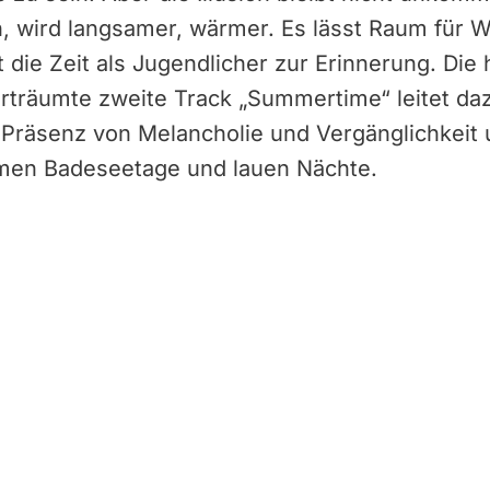
in, wird langsamer, wärmer. Es lässt Raum für 
 die Zeit als Jugendlicher zur Erinnerung. Di
träumte zweite Track „Summertime“ leitet da
r Präsenz von Melancholie und Vergänglichkeit u
rmen Badeseetage und lauen Nächte.