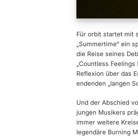
Für orbit startet mit
„Summertime“ ein sp
die Reise seines De
„Countless Feelings
Reflexion über das 
endenden „langen S
Und der Abschied vo
jungen Musikers präg
immer weitere Kreise
legendäre Burning Ma