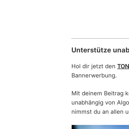
Unterstütze una
Hol dir jetzt den
TON
Bannerwerbung.
Mit deinem Beitrag 
unabhängig von Alg
nimmst du an allen u