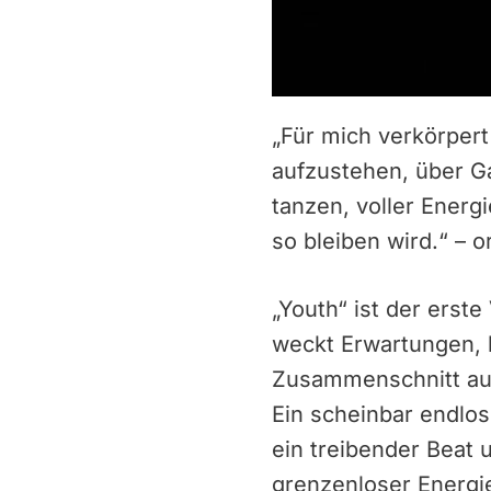
„Für mich verkörpert
aufzustehen, über G
tanzen, voller Energ
so bleiben wird.“ – o
„Youth“ ist der erst
weckt Erwartungen, b
Zusammenschnitt aus
Ein scheinbar endlo
ein treibender Beat 
grenzenloser Energie