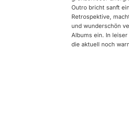
Outro bricht sanft e
Retrospektive, macht
und wunderschön ver
Albums ein. In leise
die aktuell noch wa