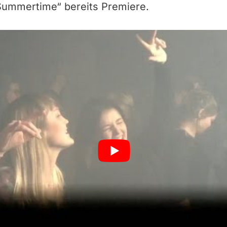
„Summertime“ bereits Premiere.