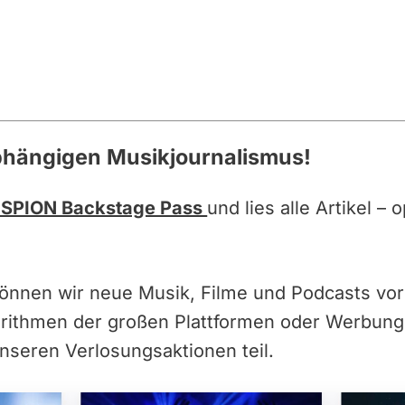
bhängigen Musikjournalismus!
SPION Backstage Pass
und lies alle Artikel –
können wir neue Musik, Filme und Podcasts vor
orithmen der großen Plattformen oder Werbun
nseren Verlosungsaktionen teil.