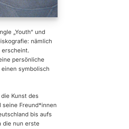
ingle „Youth“ und
iskografie: nämlich
 erscheint.
eine persönliche
f einen symbolisch
 die Kunst des
nd seine Freund*innen
eutschland bis aufs
 die nun erste