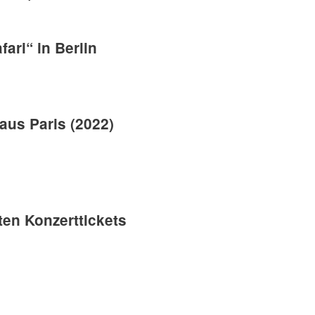
ari“ in Berlin
aus Paris (2022)
ten Konzerttickets