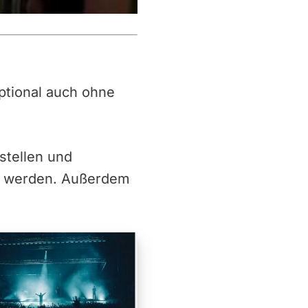
 optional auch ohne
stellen und
g werden. Außerdem