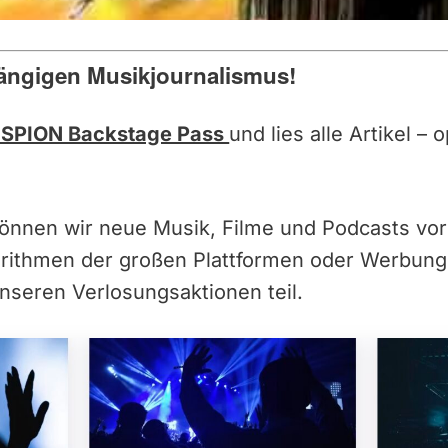
ängigen Musikjournalismus!
SPION Backstage Pass
und lies alle Artikel –
können wir neue Musik, Filme und Podcasts vor
orithmen der großen Plattformen oder Werbun
nseren Verlosungsaktionen teil.