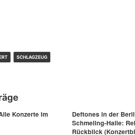
ERT
SCHLAGZEUG
räge
Alle Konzerte im
Deftones in der Berl
Schmeling-Halle: Rel
Rückblick (Konzertbi