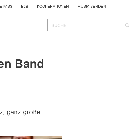
E PASS
B2B
KOOPERATIONEN
MUSIK SENDEN
ten Band
nz, ganz große