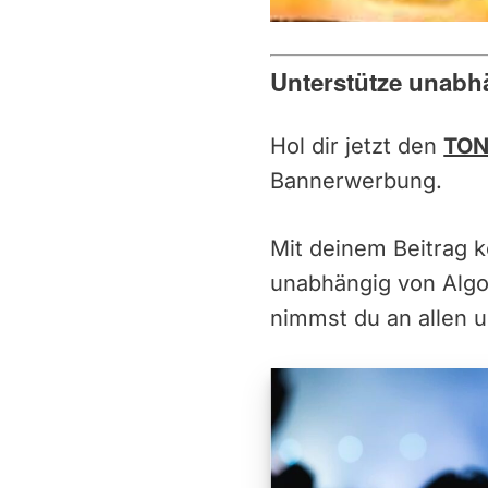
Unterstütze unabh
Hol dir jetzt den
TON
Bannerwerbung.
Mit deinem Beitrag 
unabhängig von Alg
nimmst du an allen u