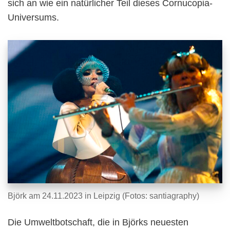
sich an wie ein natürlicher Teil dieses Cornucopia-
Universums.
Björk am 24.11.2023 in Leipzig (Fotos: santiagraphy)
Die Umweltbotschaft, die in Björks neuesten