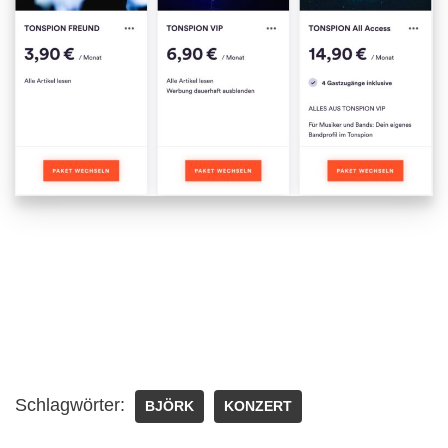
Schlagwörter:
BJÖRK
KONZERT