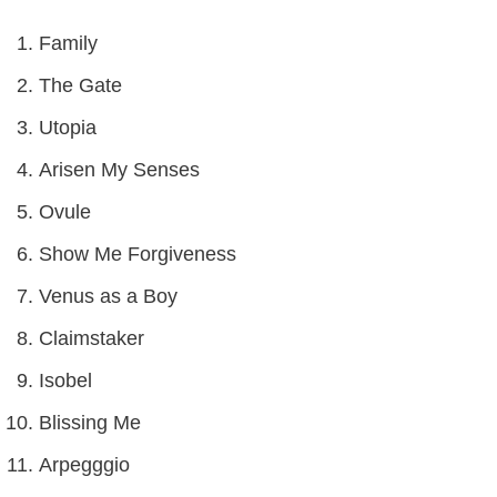
Family
The Gate
Utopia
Arisen My Senses
Ovule
Show Me Forgiveness
Venus as a Boy
Claimstaker
Isobel
Blissing Me
Arpegggio