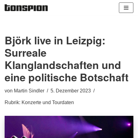
Zum
Inhalt
springen
Björk live in Leizpig:
Surreale
Klanglandschaften und
eine politische Botschaft
von
Martin Sindler
5. Dezember 2023
Rubrik:
Konzerte und Tourdaten