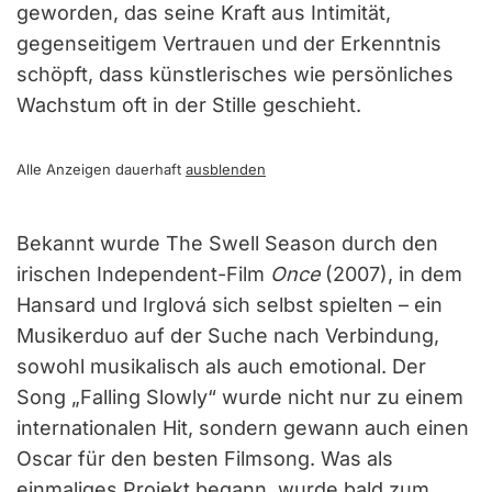
geworden, das seine Kraft aus Intimität,
gegenseitigem Vertrauen und der Erkenntnis
schöpft, dass künstlerisches wie persönliches
Wachstum oft in der Stille geschieht.
Alle Anzeigen dauerhaft
ausblenden
Bekannt wurde The Swell Season durch den
irischen Independent-Film
Once
(2007), in dem
Hansard und Irglová sich selbst spielten – ein
Musikerduo auf der Suche nach Verbindung,
sowohl musikalisch als auch emotional. Der
Song „Falling Slowly“ wurde nicht nur zu einem
internationalen Hit, sondern gewann auch einen
Oscar für den besten Filmsong. Was als
einmaliges Projekt begann, wurde bald zum