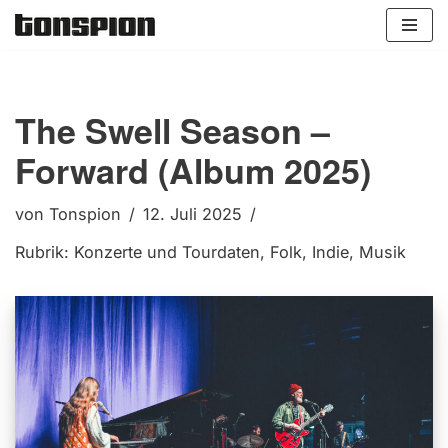
Zum
Inhalt
springen
The Swell Season –
Forward (Album 2025)
von
Tonspion
12. Juli 2025
Rubrik:
Konzerte und Tourdaten
,
Folk
,
Indie
,
Musik