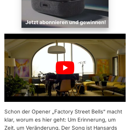
Schon der Opener „Factory Street Bells“ macht
klar, worum es hier geht: Um Erinnerung, um
Zeit, um Veränderung. Der Song ist Hansards