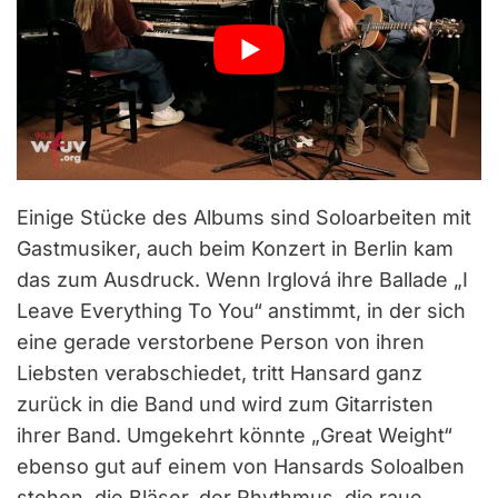
Einige Stücke des Albums sind Soloarbeiten mit
Gastmusiker, auch beim Konzert in Berlin kam
das zum Ausdruck. Wenn Irglová ihre Ballade „I
Leave Everything To You“ anstimmt, in der sich
eine gerade verstorbene Person von ihren
Liebsten verabschiedet, tritt Hansard ganz
zurück in die Band und wird zum Gitarristen
ihrer Band. Umgekehrt könnte „Great Weight“
ebenso gut auf einem von Hansards Soloalben
stehen, die Bläser, der Rhythmus, die raue