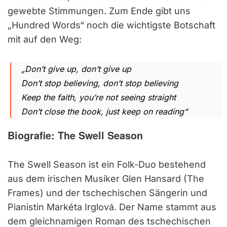
gewebte Stimmungen. Zum Ende gibt uns
„Hundred Words“ noch die wichtigste Botschaft
mit auf den Weg:
„Don’t give up, don’t give up
Don’t stop believing, don’t stop believing
Keep the faith, you’re not seeing straight
Don’t close the book, just keep on reading“
Biografie: The Swell Season
The Swell Season ist ein Folk-Duo bestehend
aus dem irischen Musiker Glen Hansard (The
Frames) und der tschechischen Sängerin und
Pianistin Markéta Irglová. Der Name stammt aus
dem gleichnamigen Roman des tschechischen