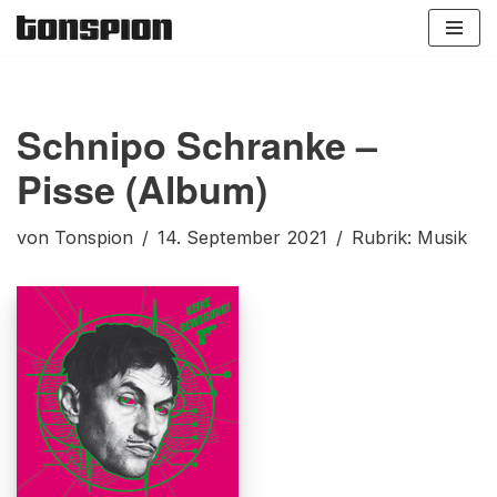
Zum
Inhalt
springen
Schnipo Schranke –
Pisse (Album)
von
Tonspion
14. September 2021
Rubrik:
Musik