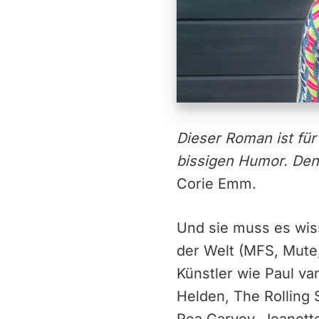
Dieser Roman ist für
bissigen Humor. Den
Corie Emm.
Und sie muss es wiss
der Welt (MFS, Mute,
Künstler wie Paul v
Helden, The Rolling 