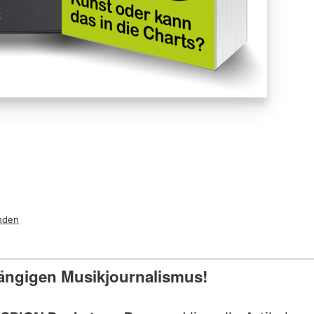
nden
ängigen Musikjournalismus!