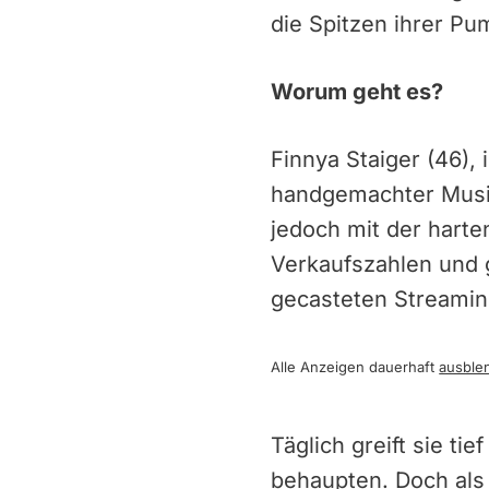
die Spitzen ihrer Pu
Worum geht es?
Finnya Staiger (46),
handgemachter Musik.
jedoch mit der harte
Verkaufszahlen und g
gecasteten Streaming
Alle Anzeigen dauerhaft
ausble
Täglich greift sie ti
behaupten. Doch als 