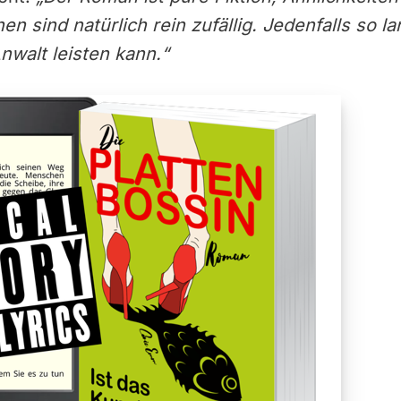
n sind natürlich rein zufällig. Jedenfalls so la
Anwalt leisten kann.“