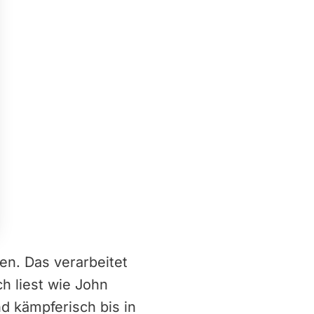
en. Das verarbeitet
h liest wie John
nd kämpferisch bis in