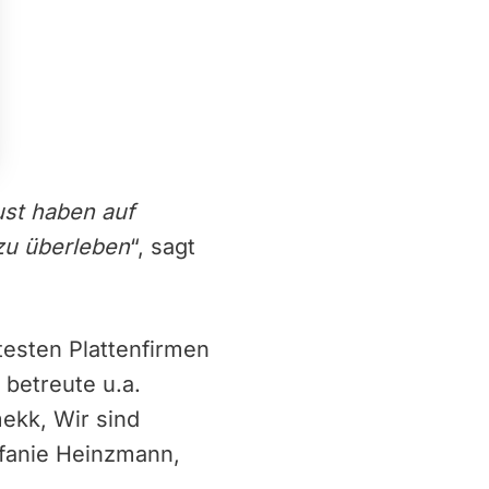
ust haben auf
zu überleben
“, sagt
testen Plattenfirmen
 betreute u.a.
ekk, Wir sind
efanie Heinzmann,