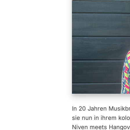
In 20 Jahren Musikb
sie nun in ihrem ko
Niven meets Hangover