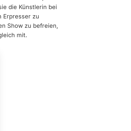
sie die Künstlerin bei
n Erpresser zu
hen Show zu befreien,
leich mit.