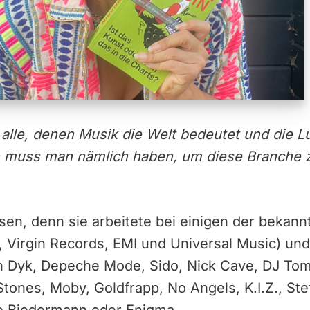
 alle, denen Musik die Welt bedeutet und die L
 muss man nämlich haben, um diese Branche 
en, denn sie arbeitete bei einigen der bekann
 Virgin Records, EMI und Universal Music) und
an Dyk, Depeche Mode, Sido, Nick Cave, DJ Tom
Stones, Moby, Goldfrapp, No Angels, K.I.Z., St