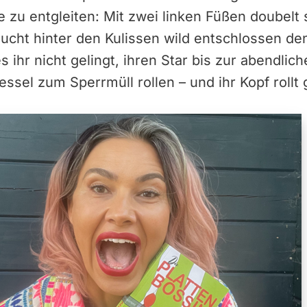
le zu entgleiten: Mit zwei linken Füßen doubelt 
ucht hinter den Kulissen wild entschlossen de
s ihr nicht gelingt, ihren Star bis zur abendlic
ssel zum Sperrmüll rollen – und ihr Kopf rollt g