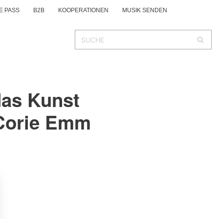
E PASS
B2B
KOOPERATIONEN
MUSIK SENDEN
das Kunst
 Corie Emm