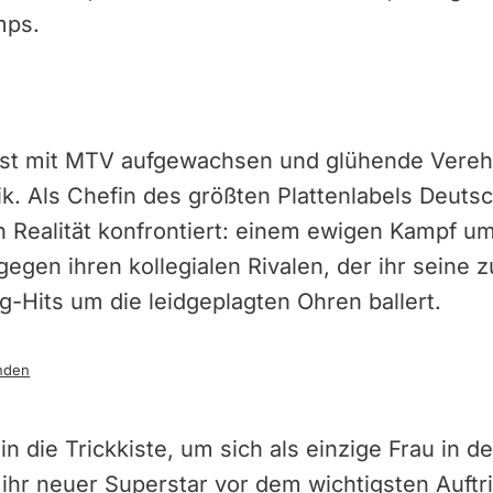
mps.
 ist mit MTV aufgewachsen und glühende Verehr
 Als Chefin des größten Plattenlabels Deutsch
n Realität konfrontiert: einem ewigen Kampf 
egen ihren kollegialen Rivalen, der ihr sein
-Hits um die leidgeplagten Ohren ballert.
nden
ef in die Trickkiste, um sich als einzige Frau in 
ihr neuer Superstar vor dem wichtigsten Auftrit