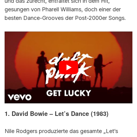
und das zurecht, entfaltet sich in dem Hit,
gesungen von Pharell Williams, doch einer der
besten Dance-Grooves der Post-2000er Songs.
1. David Bowie – Let’s Dance (1983)
Nile Rodgers produzierte das gesamte „Let’s