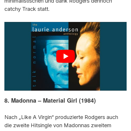
minimalistischen und dank Rodgers dennoch
catchy Track statt.
8. Madonna – Material Girl (1984)
Nach „Like A Virgin“ produzierte Rodgers auch
die zweite Hitsingle von Madonnas zweitem