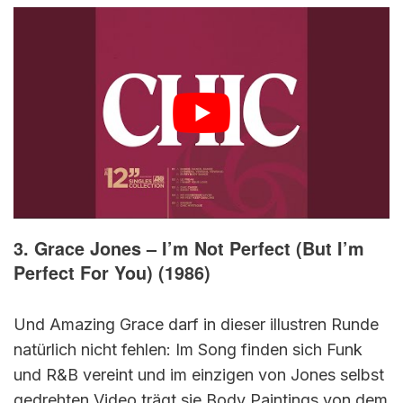
3. Grace Jones – I’m Not Perfect (But I’m
Perfect For You) (1986)
Und Amazing Grace darf in dieser illustren Runde
natürlich nicht fehlen: Im Song finden sich Funk
und R&B vereint und im einzigen von Jones selbst
gedrehten Video trägt sie Body Paintings von dem