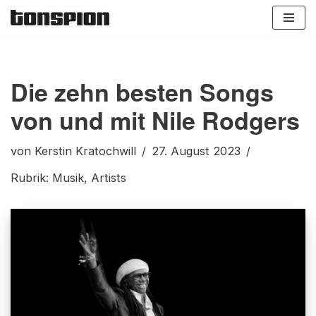
Zum
Inhalt
springen
Die zehn besten Songs
von und mit Nile Rodgers
von
Kerstin Kratochwill
27. August 2023
Rubrik:
Musik
,
Artists