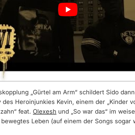
kopplung „Gürtel am Arm“ schildert Sido dann 
 des Heroinjunkies Kevin, einem der „Kinder vo
zahn“ feat.
Olexesh
und „So war das“ im weise
in bewegtes Leben (auf einem der Songs sogar