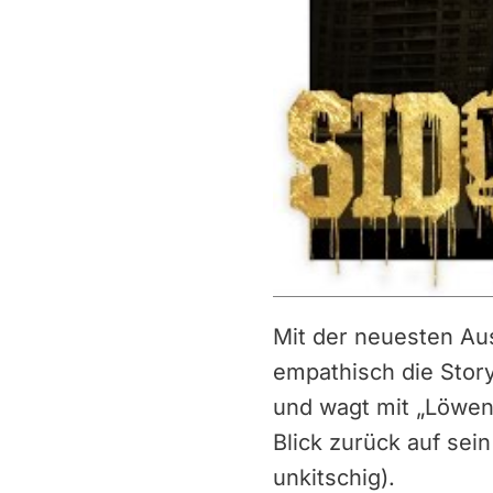
Mit der neuesten Aus
empathisch die Story
und wagt mit „Löwen
Blick zurück auf se
unkitschig).