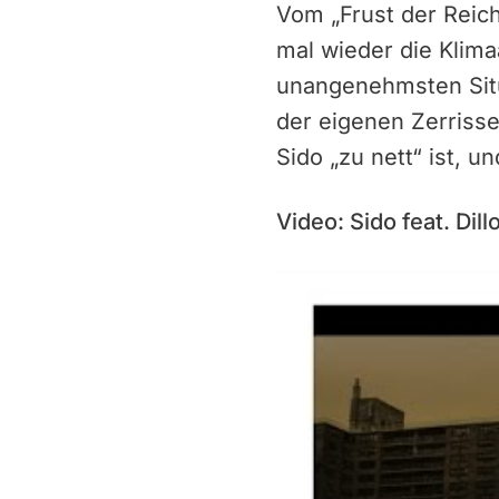
Vom „Frust der Reich
mal wieder die Klima
unangenehmsten Situa
der eigenen Zerriss
Sido „zu nett“ ist, un
Video: Sido feat. Dil