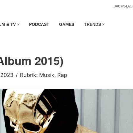
BACKSTAG
LM & TV
PODCAST
GAMES
TRENDS
(Album 2015)
i 2023
Rubrik:
Musik
,
Rap