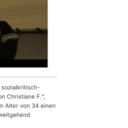
sozialkritisch-
n Christiane F.“,
n Alter von 34 einen
 weitgehend