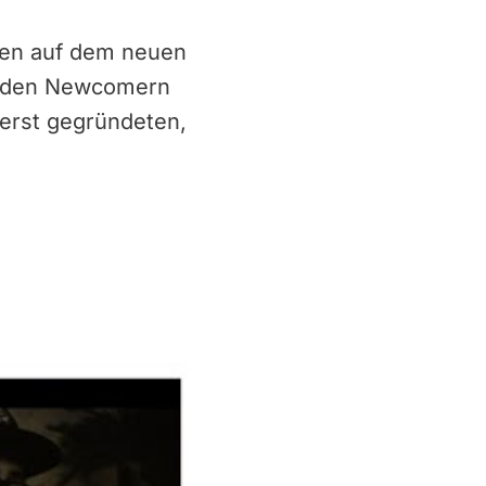
ten auf dem neuen
e den Newcomern
 erst gegründeten,