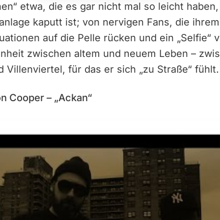
en“ etwa, die es gar nicht mal so leicht habe
anlage kaputt ist; von nervigen Fans, die ihrem
tionen auf die Pelle rücken und ein „Selfie“ 
enheit zwischen altem und neuem Leben – zwis
d Villenviertel, für das er sich „zu Straße“ fühlt.
lon Cooper – „Ackan“