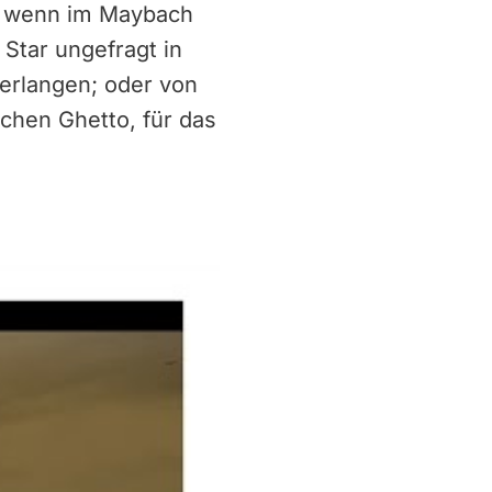
n, wenn im Maybach
 Star ungefragt in
verlangen; oder von
chen Ghetto, für das