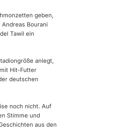
Schmonzetten geben,
r Andreas Bourani
del Tawil ein
tadiongröße anlegt,
mit Hit-Futter
 der deutschen
ise noch nicht. Auf
ren Stimme und
 Geschichten aus den