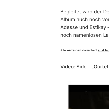
Begleitet wird der 
Album auch noch vo
Adesse und Estikay 
noch namenlosen Lab
Alle Anzeigen dauerhaft
ausble
Video: Sido – „Gürte