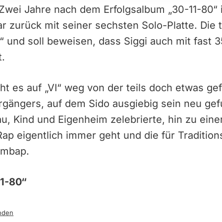
 Zwei Jahre nach dem Erfolgsalbum „30-11-80“ i
 zurück mit seiner sechsten Solo-Platte. Die t
I“ und soll beweisen, dass Siggi auch mit fast 
t.
t es auf „VI“ weg von der teils doch etwas ge
orgängers, auf dem Sido ausgiebig sein neu ge
au, Kind und Eigenheim zelebrierte, hin zu ein
Rap eigentlich immer geht und die für Traditi
ombap.
11-80“
nden