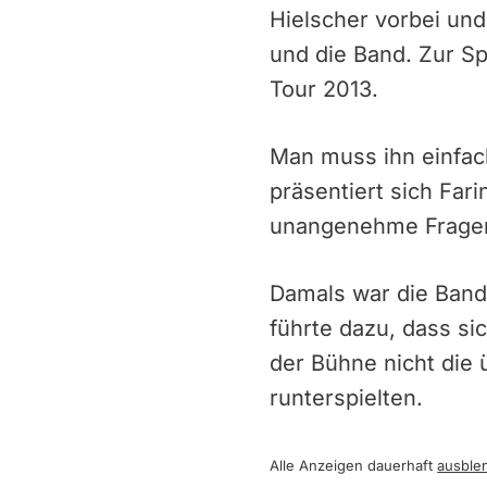
Hielscher vorbei un
und die Band. Zur S
Tour 2013.
Man muss ihn einfac
präsentiert sich Far
unangenehme Fragen,
Damals war die Ban
führte dazu, dass s
der Bühne nicht die
runterspielten.
Alle Anzeigen dauerhaft
ausble