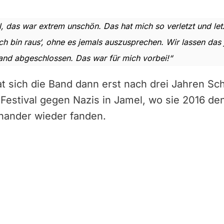
, das war extrem unschön. Das hat mich so verletzt und letzt
h bin raus‘, ohne es jemals auszusprechen. Wir lassen das je
and abgeschlossen. Das war für mich vorbei!“
 sich die Band dann erst nach drei Jahren Sc
 Festival gegen Nazis in Jamel, wo sie 2016 d
inander wieder fanden.