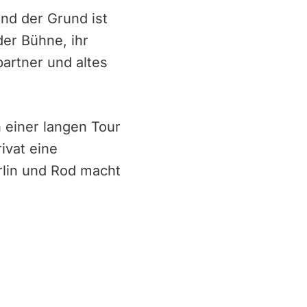
und der Grund ist
der Bühne, ihr
partner und altes
 einer langen Tour
ivat eine
rlin und Rod macht