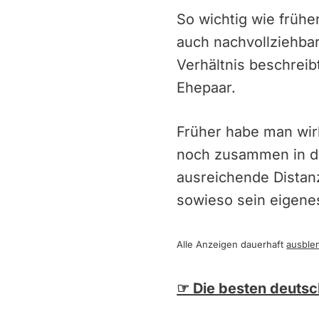
So wichtig wie frühe
auch nachvollziehbar
Verhältnis beschreib
Ehepaar.
Früher habe man wir
noch zusammen in de
ausreichende Distanz
sowieso sein eigene
Alle Anzeigen dauerhaft
ausble
☞ Die besten deuts