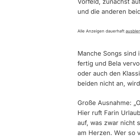
Vorfeld, zunächst au
und die anderen beid
Alle Anzeigen dauerhaft
ausble
Manche Songs sind in
fertig und Bela vervo
oder auch den Klass
beiden nicht an, wir
Große Ausnahme: „Ou
Hier ruft Farin Url
auf, was zwar nicht 
am Herzen. Wer so vi