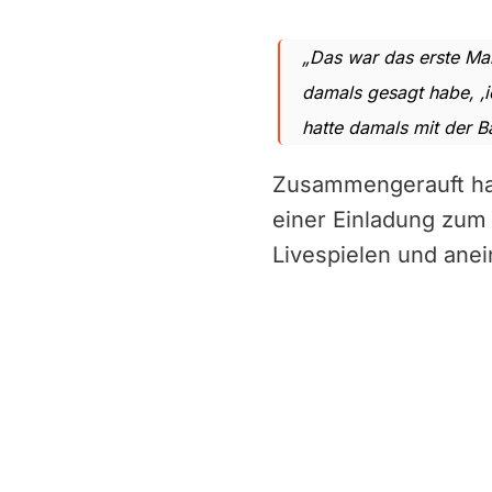
„Das war das erste Mal
damals gesagt habe, ‚ic
hatte damals mit der B
Zusammengerauft hat
einer Einladung zum
Livespielen und ane