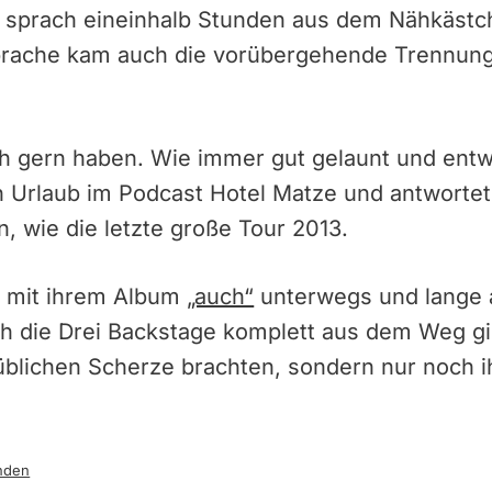
d sprach eineinhalb Stunden aus dem Nähkästc
prache kam auch die vorübergehende Trennung
h gern haben. Wie immer gut gelaunt und entw
in Urlaub im Podcast Hotel Matze und antwortet
 wie die letzte große Tour 2013.
d mit ihrem Album
„auch“
unterwegs und lange a
ich die Drei Backstage komplett aus dem Weg g
 üblichen Scherze brachten, sondern nur noch 
nden