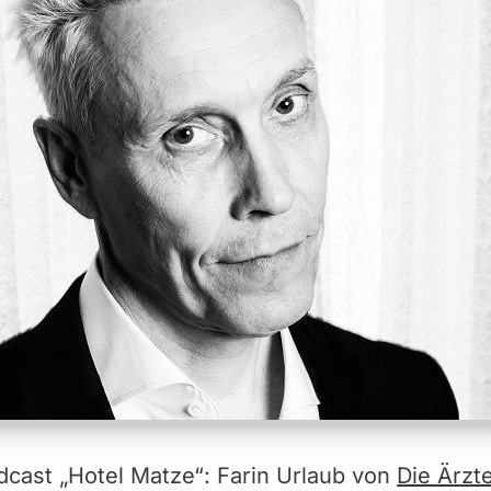
cast „Hotel Matze“: Farin Urlaub von
Die Ärzt