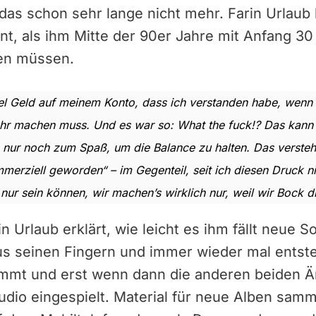
as schon sehr lange nicht mehr. Farin Urlaub 
, als ihm Mitte der 90er Jahre mit Anfang 30 
ten müssen.
l Geld auf meinem Konto, dass ich verstanden habe, wenn i
ehr machen muss. Und es war so: What the fuck!? Das kann 
 nur noch zum Spaß, um die Balance zu halten. Das verste
ommerziell geworden“ – im Gegenteil, seit ich diesen Druck n
nur sein können, wir machen’s wirklich nur, weil wir Bock d
n Urlaub erklärt, wie leicht es ihm fällt neue 
aus seinen Fingern und immer wieder mal entst
mmt und erst wenn dann die anderen beiden Ä
udio eingespielt. Material für neue Alben samm