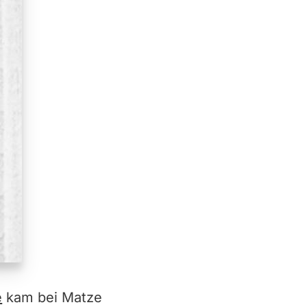
e
kam bei Matze