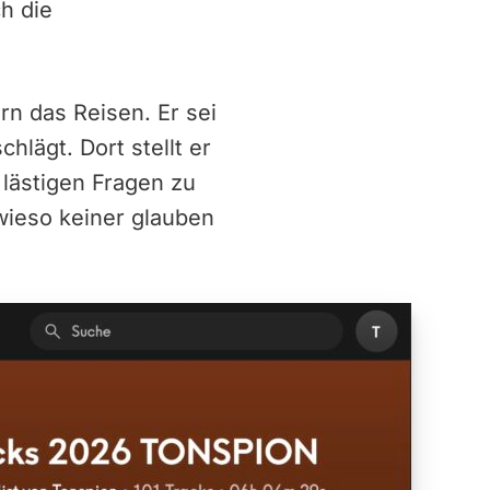
h die
rn das Reisen. Er sei
hlägt. Dort stellt er
lästigen Fragen zu
wieso keiner glauben