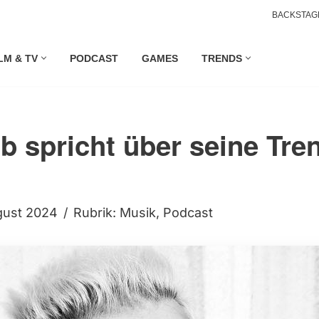
BACKSTAG
LM & TV
PODCAST
GAMES
TRENDS
ub spricht über seine Tr
gust 2024
Rubrik:
Musik
,
Podcast