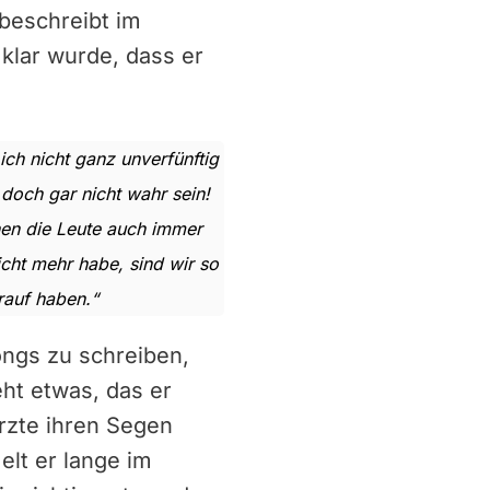
beschreibt im
klar wurde, dass er
ch nicht ganz unverfünftig
doch gar nicht wahr sein!
hen die Leute auch immer
icht mehr habe, sind wir so
rauf haben.“
Songs zu schreiben,
eht etwas, das er
rzte ihren Segen
elt er lange im