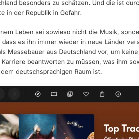
schland besonders zu schätzen. Und die ist durc
e in der Republik in Gefahr.
inem Leben sei sowieso nicht die Musik, sonde
, dass es ihn immer wieder in neue Länder versc
als Messebauer aus Deutschland vor, um keine 
n Karriere beantworten zu müssen, was ihm so
s dem deutschsprachigen Raum ist.