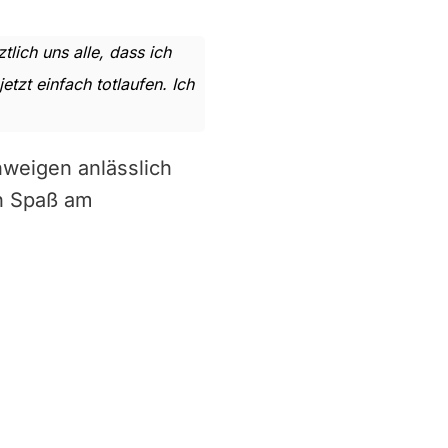
lich uns alle, dass ich
tzt einfach totlaufen. Ich
hweigen anlässlich
en Spaß am