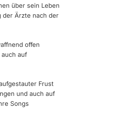
hen über sein Leben
 der Ärzte nach der
affnend offen
 auch auf
ufgestauter Frust
ingen und auch auf
ihre Songs