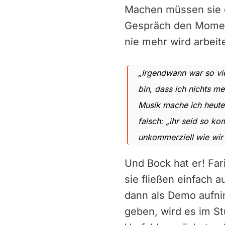
Machen müssen sie d
Gespräch den Moment
nie mehr wird arbei
„Irgendwann war so vie
bin, dass ich nichts m
Musik mache ich heute
falsch: „ihr seid so k
unkommerziell wie wir 
Und Bock hat er! Fari
sie fließen einfach 
dann als Demo aufni
geben, wird es im St