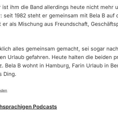
r ist ihm die Band allerdings heute nicht mehr 
: seit 1982 steht er gemeinsam mit Bela B auf 
t er als Mischung aus Freundschaft, Geschäfts
klich alles gemeinsam gemacht, sei sogar nach
n Urlaub gefahren. Heute halten die beiden pr
. Bela B wohnt in Hamburg, Farin Urlaub in Be
s Ding.
nden
chsprachigen Podcasts