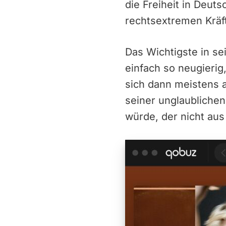
die Freiheit in Deut
rechtsextremen Kräft
Das Wichtigste in se
einfach so neugierig
sich dann meistens 
seiner unglaubliche
würde, der nicht au