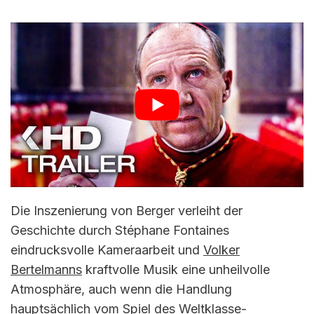
Die Inszenierung von Berger verleiht der
Geschichte durch Stéphane Fontaines
eindrucksvolle Kameraarbeit und
Volker
Bertelmanns
kraftvolle Musik eine unheilvolle
Atmosphäre, auch wenn die Handlung
hauptsächlich vom Spiel des Weltklasse-