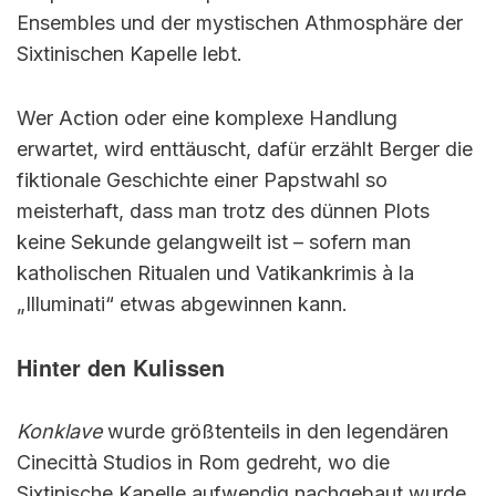
Ensembles und der mystischen Athmosphäre der
Sixtinischen Kapelle lebt.
Wer Action oder eine komplexe Handlung
erwartet, wird enttäuscht, dafür erzählt Berger die
fiktionale Geschichte einer Papstwahl so
meisterhaft, dass man trotz des dünnen Plots
keine Sekunde gelangweilt ist – sofern man
katholischen Ritualen und Vatikankrimis à la
„Illuminati“ etwas abgewinnen kann.
Hinter den Kulissen
Konklave
wurde größtenteils in den legendären
Cinecittà Studios in Rom gedreht, wo die
Sixtinische Kapelle aufwendig nachgebaut wurde,