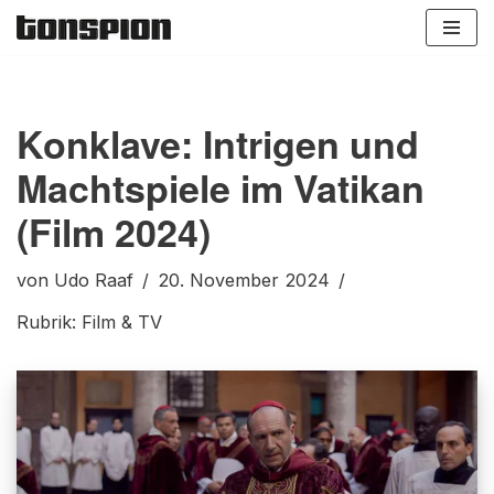
Zum
Inhalt
springen
Konklave: Intrigen und
Machtspiele im Vatikan
(Film 2024)
von
Udo Raaf
20. November 2024
Rubrik:
Film & TV