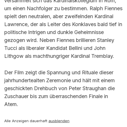
versammelt sich das Kardinalskollegium in Rom,
um einen Nachfolger zu bestimmen. Ralph Fiennes
spielt den neutralen, aber zweifelnden Kardinal
Lawrence, der als Leiter des Konklaves bald tief in
politische Intrigen und dunkle Geheimnisse
gezogen wird. Neben Fiennes brillieren Stanley
Tucci als liberaler Kandidat Bellini und John
Lithgow als machthungriger Kardinal Tremblay.
Der Film zeigt die Spannung und Rituale dieser
jahrhundertealten Zeremonie und hält mit einem
geschickten Drehbuch von Peter Straughan die
Zuschauer bis zum überraschenden Finale in
Atem.
Alle Anzeigen dauerhaft
ausblenden