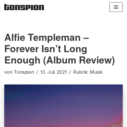
Zum
Inhalt
springen
Alfie Templeman –
Forever Isn’t Long
Enough (Album Review)
von
Tonspion
13. Juli 2021
Rubrik:
Musik