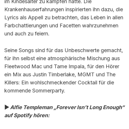
im Kindesalter zu kämpfen hatte. Die
Krankenhauserfahrungen inspirierten ihn dazu, die
Lyrics als Appell zu betrachten, das Leben in allen
Farbchattierungen und Facetten wahrzunehmen
und auch zu feiern.
Seine Songs sind für das Unbeschwerte gemacht,
für ihn selbst eine atmosphärische Mischung aus
Fleetwood Mac und Tame Impala, für den Hörer
ein Mix aus Justin Timberlake, MGMT und The
Killers: Ein wohlschmeckender Cocktail für die
kommende Sommerparty.
▶︎
Alfie Templeman „Forever Isn’t Long Enough“
auf Spotify hören: