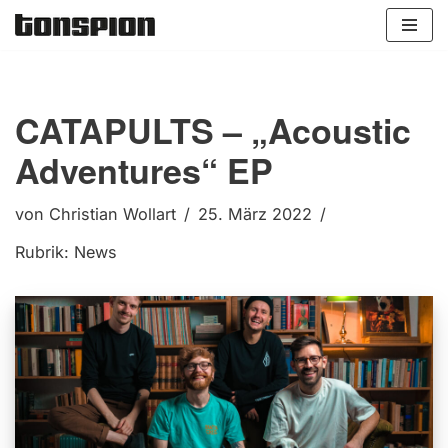
Zum
Inhalt
springen
CATAPULTS – „Acoustic
Adventures“ EP
von
Christian Wollart
25. März 2022
Rubrik:
News