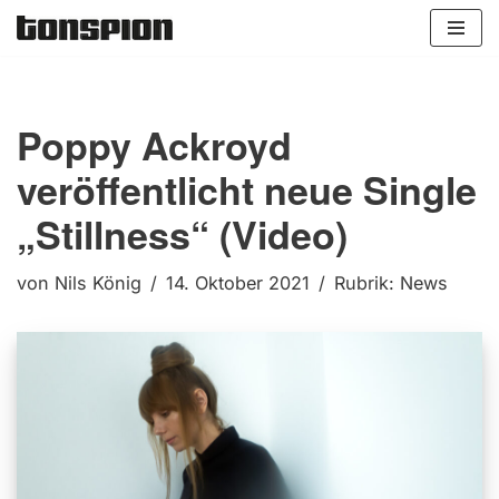
Zum
Inhalt
springen
Poppy Ackroyd
veröffentlicht neue Single
„Stillness“ (Video)
von
Nils König
14. Oktober 2021
Rubrik:
News