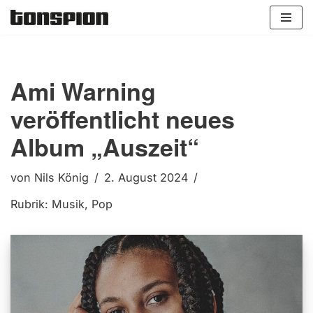
Zum
Inhalt
springen
Ami Warning
veröffentlicht neues
Album „Auszeit“
von
Nils König
2. August 2024
Rubrik:
Musik
,
Pop