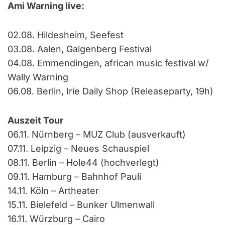
Ami Warning live:
02.08. Hildesheim, Seefest
03.08. Aalen, Galgenberg Festival
04.08. Emmendingen, african music festival w/
Wally Warning
06.08. Berlin, Irie Daily Shop (Releaseparty, 19h)
Auszeit Tour
06.11. Nürnberg – MUZ Club (ausverkauft)
07.11. Leipzig – Neues Schauspiel
08.11. Berlin – Hole44 (hochverlegt)
09.11. Hamburg – Bahnhof Pauli
14.11. Köln – Artheater
15.11. Bielefeld – Bunker Ulmenwall
16.11. Würzburg – Cairo