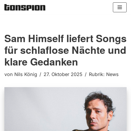
Zum
Inhalt
springen
Sam Himself liefert Songs
für schlaflose Nächte und
klare Gedanken
von
Nils König
27. Oktober 2025
Rubrik:
News