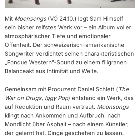
Mit
Moonsongs
(VÖ 24.10.) legt Sam Himself
sein bisher reifstes Werk vor – ein Album voller
atmosphärischer Tiefe und emotionaler
Offenheit. Der schweizerisch-amerikanische
Songwriter verdichtet seinen charakteristischen
„Fondue Western“-Sound zu einem filigranen
Balanceakt aus Intimität und Weite.
Gemeinsam mit Produzent Daniel Schlett (
The
War on Drugs, Iggy Pop
) entstand ein Werk, das
auf Reduktion und Raum vertraut.
Moonsongs
klingt nach Ankommen und Aufbruch, nach
Mondlicht über Asphalt – nach einem Künstler,
der gelernt hat, Dinge geschehen zu lassen.