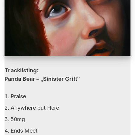
Tracklisting:
Panda Bear – „Sinister Grift“
Praise
Anywhere but Here
50mg
Ends Meet