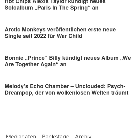
Hot Chips Alexis Taylor kündigt neues
Soloalbum „Paris In The Spring“ an
Arctic Monkeys veröffentlichen erste neue
Single seit 2022 für War Child
Bonnie „Prince“ Billy kündigt neues Album „We
Are Together Again“ an
Melody’s Echo Chamber – Unclouded: Psych-
Dreampop, der von wolkenlosen Welten träumt
Mediadaten
Backstage
Archiv