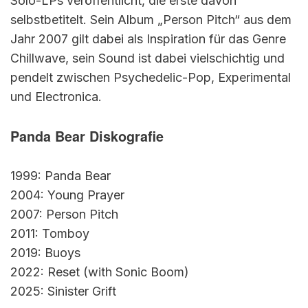
Solo-LPs veröffentlicht, die erste davon
selbstbetitelt. Sein Album „Person Pitch“ aus dem
Jahr 2007 gilt dabei als Inspiration für das Genre
Chillwave, sein Sound ist dabei vielschichtig und
pendelt zwischen Psychedelic-Pop, Experimental
und Electronica.
Panda Bear Diskografie
1999: Panda Bear
2004: Young Prayer
2007: Person Pitch
2011: Tomboy
2019: Buoys
2022: Reset (with Sonic Boom)
2025: Sinister Grift