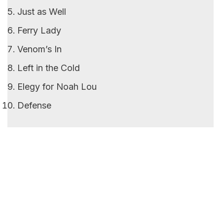
Just as Well
Ferry Lady
Venom’s In
Left in the Cold
Elegy for Noah Lou
Defense