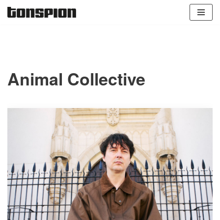
Zum
Inhalt
springen
Animal Collective