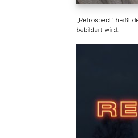
„Retrospect“ heißt d
bebildert wird.