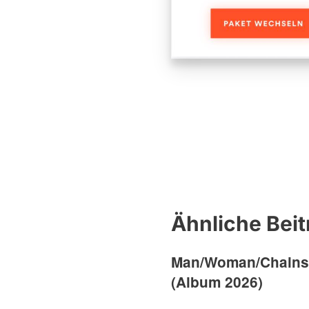
Ähnliche Beit
Man/Woman/Chains
(Album 2026)