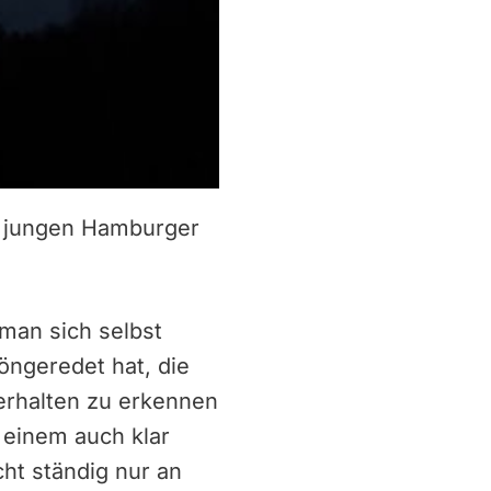
er jungen Hamburger
 man sich selbst
öngeredet hat, die
Verhalten zu erkennen
 einem auch klar
ht ständig nur an