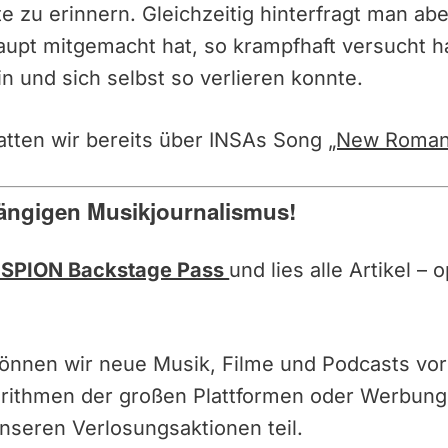
 zu erinnern. Gleichzeitig hinterfragt man ab
aupt mitgemacht hat, so krampfhaft versucht h
n und sich selbst so verlieren konnte.
atten wir bereits über INSAs Song
„New Roman
ängigen Musikjournalismus!
SPION Backstage Pass
und lies alle Artikel –
können wir neue Musik, Filme und Podcasts vor
orithmen der großen Plattformen oder Werbun
nseren Verlosungsaktionen teil.