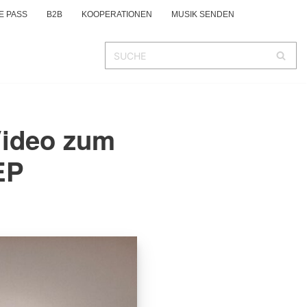
E PASS
B2B
KOOPERATIONEN
MUSIK SENDEN
Video zum
EP