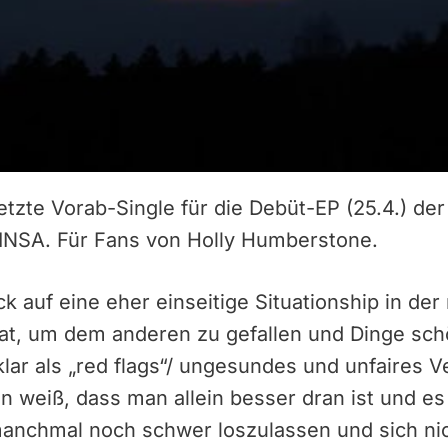
 letzte Vorab-Single für die Debüt-EP (25.4.) d
 INSA. Für Fans von Holly Humberstone.
k auf eine eher einseitige Situationship in der
hat, um dem anderen zu gefallen und Dinge sch
lar als „red flags“/ ungesundes und unfaires 
 weiß, dass man allein besser dran ist und es
manchmal noch schwer loszulassen und sich nic