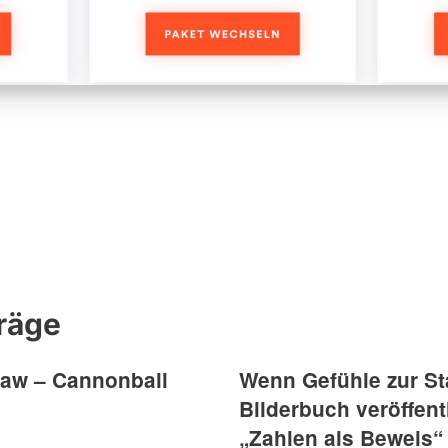
räge
aw – Cannonball
Wenn Gefühle zur Sta
Bilderbuch veröffent
„Zahlen als Beweis“