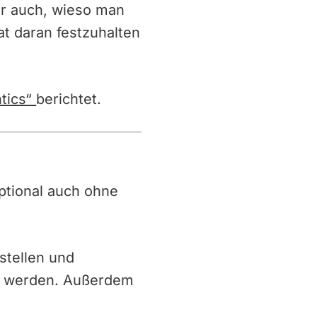
er auch, wieso man
at daran festzuhalten
tics“
berichtet.
 optional auch ohne
stellen und
g werden. Außerdem