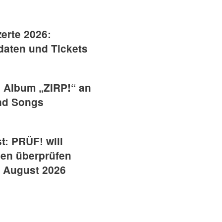
erte 2026:
daten und Tickets
 Album „ZIRP!“ an
und Songs
t: PRÜF! will
ien überprüfen
. August 2026