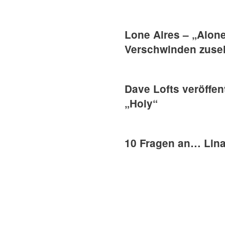
Lone Aires – „Alone
Verschwinden zuse
Dave Lofts veröffen
„Holy“
10 Fragen an… Lina