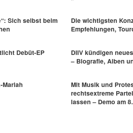
“: Sich selbst beim
Die wichtigsten Konz
hen
Empfehlungen, Tour
tlicht Debüt-EP
DIIV kündigen neues
– Biografie, Alben 
-Mariah
Mit Musik und Protes
rechtsextreme Parte
lassen – Demo am 8