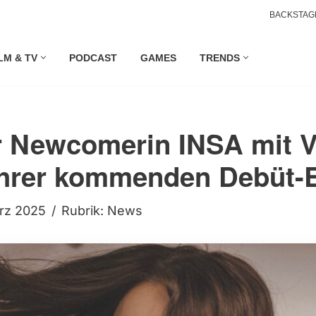
BACKSTAG
LM & TV
PODCAST
GAMES
TRENDS
 Newcomerin INSA mit 
 ihrer kommenden Debüt-
ärz 2025
Rubrik:
News