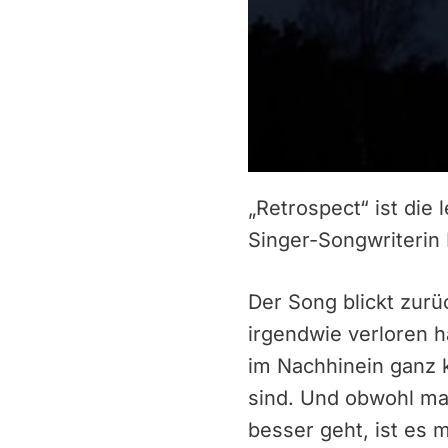
„Retrospect“ ist die
Singer-Songwriterin
Der Song blickt zurüc
irgendwie verloren 
im Nachhinein ganz k
sind. Und obwohl man
besser geht, ist es 