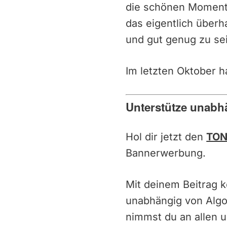
die schönen Momente
das eigentlich überh
und gut genug zu sei
Im letzten Oktober h
Unterstütze unabh
Hol dir jetzt den
TON
Bannerwerbung.
Mit deinem Beitrag 
unabhängig von Alg
nimmst du an allen u