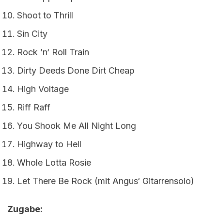
Shoot to Thrill
Sin City
Rock ’n‘ Roll Train
Dirty Deeds Done Dirt Cheap
High Voltage
Riff Raff
You Shook Me All Night Long
Highway to Hell
Whole Lotta Rosie
Let There Be Rock (mit Angus‘ Gitarrensolo)
Zugabe: