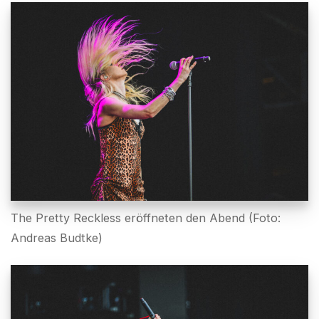
The Pretty Reckless eröffneten den Abend (Foto:
Andreas Budtke)