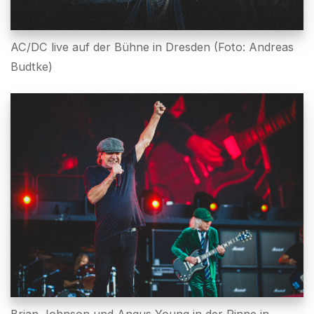
AC/DC live auf der Bühne in Dresden (Foto: Andreas
Budtke)
Brian Johnson und Angus Young in der Rinne in