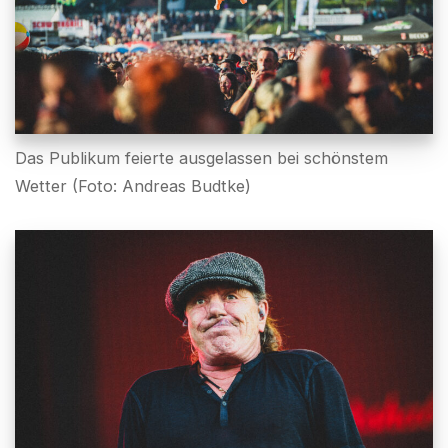
Das Publikum feierte ausgelassen bei schönstem
Wetter (Foto: Andreas Budtke)