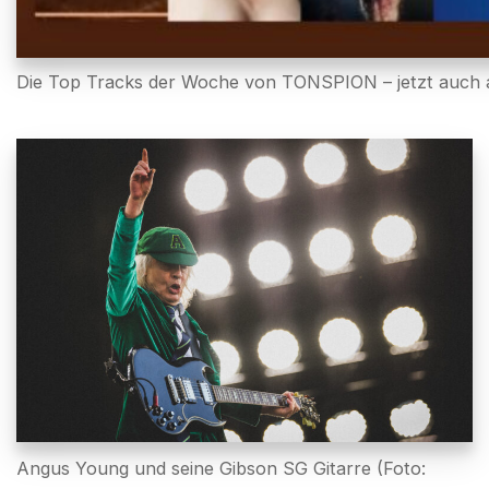
Die Top Tracks der Woche von TONSPION – jetzt auch a
Angus Young und seine Gibson SG Gitarre (Foto: