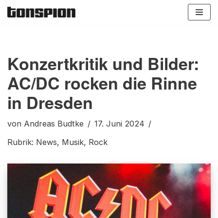
Zum
Inhalt
springen
Konzertkritik und Bilder:
AC/DC rocken die Rinne
in Dresden
von
Andreas Budtke
17. Juni 2024
Rubrik:
News
,
Musik
,
Rock