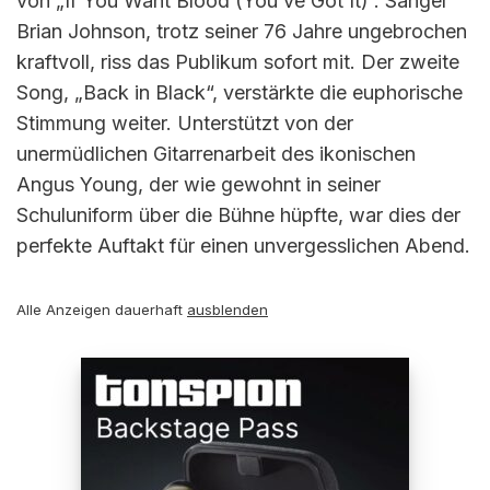
von „If You Want Blood (You’ve Got It)“. Sänger
Brian Johnson, trotz seiner 76 Jahre ungebrochen
kraftvoll, riss das Publikum sofort mit. Der zweite
Song, „Back in Black“, verstärkte die euphorische
Stimmung weiter. Unterstützt von der
unermüdlichen Gitarrenarbeit des ikonischen
Angus Young, der wie gewohnt in seiner
Schuluniform über die Bühne hüpfte, war dies der
perfekte Auftakt für einen unvergesslichen Abend.
Alle Anzeigen dauerhaft
ausblenden