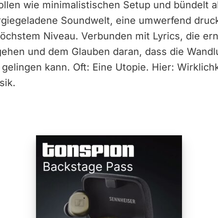
ollen wie minimalistischen Setup und bündelt
giegeladene Soundwelt, eine umwerfend druck
höchstem Niveau. Verbunden mit Lyrics, die erns
gehen und dem Glauben daran, dass die Wandl
gelingen kann. Oft: Eine Utopie. Hier: Wirklich
sik.