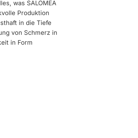
 alles, was SALOMEA
volle Produktion
thaft in die Tiefe
ung von Schmerz in
keit in Form