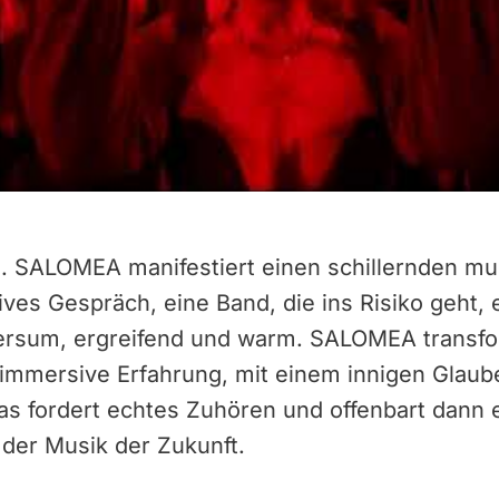
 SALOMEA manifestiert einen schillernden mul
sives Gespräch, eine Band, die ins Risiko geht,
ersum, ergreifend und warm. SALOMEA transfo
 immersive Erfahrung, mit einem innigen Glaub
 das fordert echtes Zuhören und offenbart dann 
 der Musik der Zukunft.