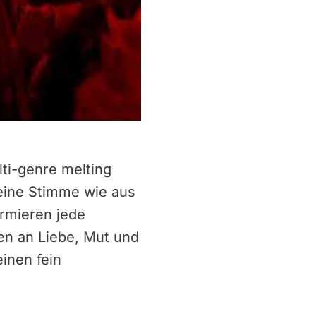
ti-genre melting
 eine Stimme wie aus
rmieren jede
en an Liebe, Mut und
einen fein