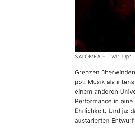
SALOMEA – „Twirl Up“
Grenzen überwinden.
pot: Musik als inten
einem anderen Univ
Performance in eine
Ehrlichkeit. Und ja:
austarierten Entwurf