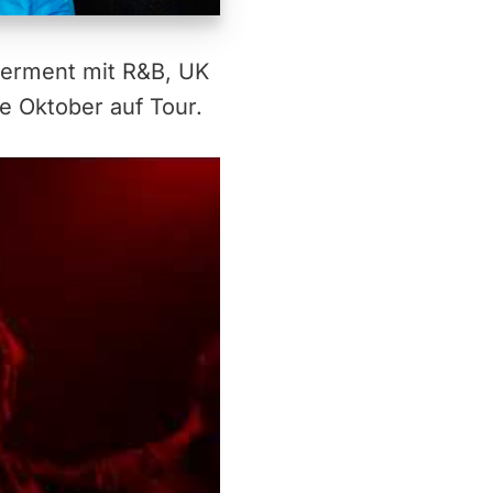
werment mit R&B, UK
e Oktober auf Tour.