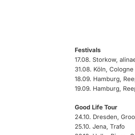
Festivals
17.08. Storko
31.08. Köln, C
18.09. Hamburg,
19.09. Hamburg, Ree
Good Life Tour
24.10. Dresden, Groo
25.10. Jena, Trafo