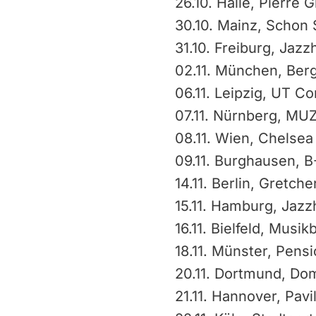
26.10. Halle, Pierre 
30.10. Mainz, Schon
31.10. Freiburg, Jaz
02.11. München, Ber
06.11. Leipzig, UT C
07.11. Nürnberg, MU
08.11. Wien, Chelsea
09.11. Burghausen, B
14.11. Berlin, Gretche
15.11. Hamburg, Jazzh
16.11. Bielfeld, Musi
18.11. Münster, Pens
20.11. Dortmund, Dom
21.11. Hannover, Pavi