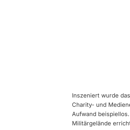
Inszeniert wurde das
Charity- und Mediene
Aufwand beispiellos
Militärgelände erric