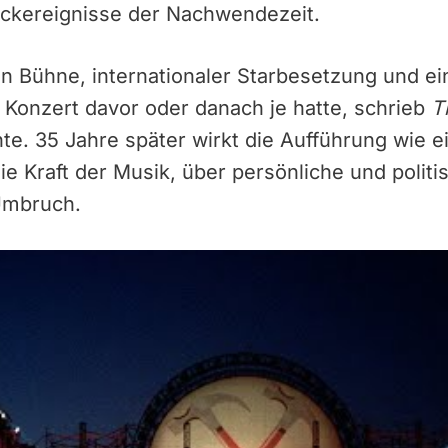
ockereignisse der Nachwendezeit.
en Bühne, internationaler Starbesetzung und e
n Konzert davor oder danach je hatte, schrieb
T
e. 35 Jahre später wirkt die Aufführung wie e
e Kraft der Musik, über persönliche und politi
Umbruch.