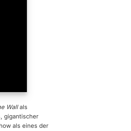
e Wall
als
, gigantischer
how als eines der