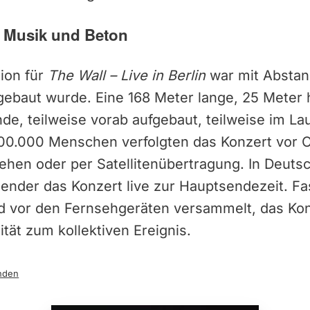
 Musik und Beton
ion für
The Wall – Live in Berlin
war mit Abstand
 gebaut wurde. Eine 168 Meter lange, 25 Meter
de, teilweise vorab aufgebaut, teilweise im L
300.000 Menschen verfolgten das Konzert vor O
ehen oder per Satellitenübertragung. In Deuts
Sender das Konzert live zur Hauptsendezeit. F
 vor den Fernsehgeräten versammelt, das Kon
ität zum kollektiven Ereignis.
nden