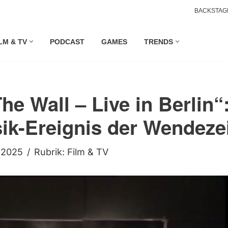
BACKSTAG
LM & TV
PODCAST
GAMES
TRENDS
he Wall – Live in Berlin“
ik-Ereignis der Wendeze
i 2025
Rubrik:
Film & TV