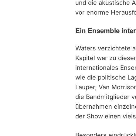
und die akustische 
vor enorme Herausf
Ein Ensemble inter
Waters verzichtete a
Kapitel war zu diese
internationales Ense
wie die politische L
Lauper, Van Morrison
die Bandmitglieder v
übernahmen einzelne
der Show einen viel
Besonders eindrückl