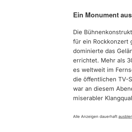
Ein Monument aus
Die Bühnenkonstrukt
für ein Rockkonzert
dominierte das Gelän
errichtet. Mehr als 
es weltweit im Ferns
die öffentlichen TV-
war an diesem Abend
miserabler Klangqual
Alle Anzeigen dauerhaft
ausble