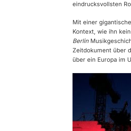
eindrucksvollsten R
Mit einer gigantisch
Kontext, wie ihn kei
Berlin
Musikgeschicht
Zeitdokument über di
über ein Europa im 