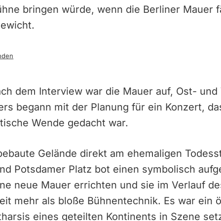
Bühne bringen würde, wenn die Berliner Mauer f
ewicht.
nden
ach dem Interview war die Mauer auf, Ost- un
s begann mit der Planung für ein Konzert, das
litische Wende gedacht war.
ebaute Gelände direkt am ehemaligen Todesst
nd Potsdamer Platz bot einen symbolisch aufg
ine neue Mauer errichten und sie im Verlauf d
eit mehr als bloße Bühnentechnik. Es war ein öf
tharsis eines geteilten Kontinents in Szene set