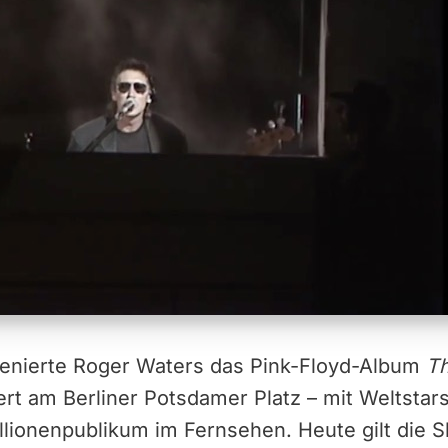
szenierte Roger Waters das Pink-Floyd-Album
Th
t am Berliner Potsdamer Platz – mit Weltstars
lionenpublikum im Fernsehen. Heute gilt die S