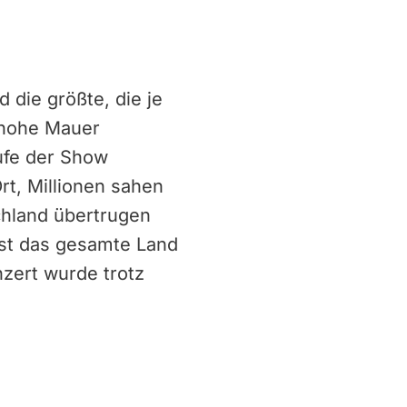
 die größte, die je
 hohe Mauer
aufe der Show
rt, Millionen sahen
chland übertrugen
ast das gesamte Land
zert wurde trotz