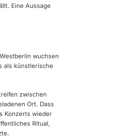
ällt. Eine Aussage
d Westberlin wuchsen
 als künstlerische
reifen zwischen
eladenen Ort. Dass
es Konzerts wieder
fentliches Ritual,
zte.