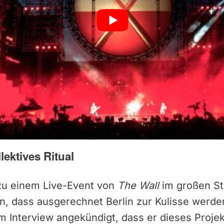
lektives Ritual
 zu einem Live-Event von
The Wall
im großen Sti
n, dass ausgerechnet Berlin zur Kulisse werde
em Interview angekündigt, dass er dieses Proje