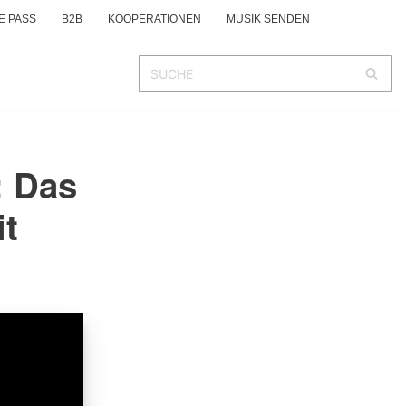
E PASS
B2B
KOOPERATIONEN
MUSIK SENDEN
: Das
it