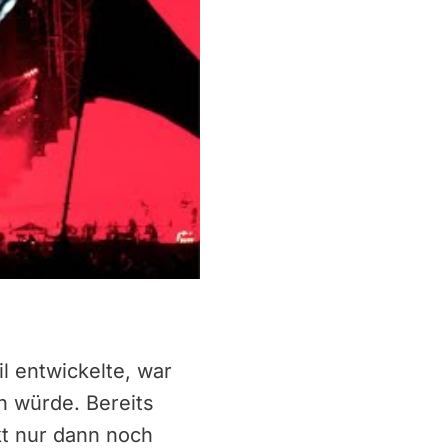
l entwickelte, war
n würde. Bereits
kt nur dann noch