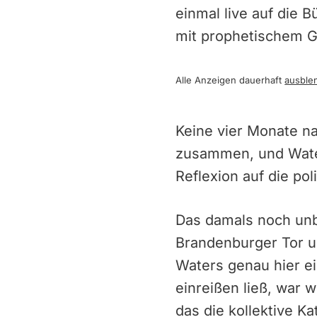
einmal live auf die 
mit prophetischem G
Alle Anzeigen dauerhaft
ausble
Keine vier Monate n
zusammen, und Water
Reflexion auf die po
Das damals noch unb
Brandenburger Tor u
Waters genau hier e
einreißen ließ, war w
das die kollektive Ka