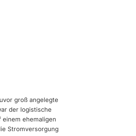
zuvor groß angelegte
ar der logistische
uf einem ehemaligen
 die Stromversorgung