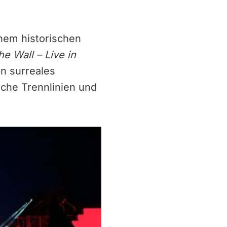
inem historischen
he Wall – Live in
in surreales
sche Trennlinien und