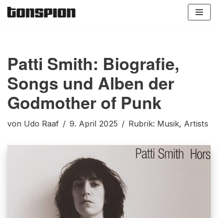
Zum
Inhalt
springen
Patti Smith: Biografie,
Songs und Alben der
Godmother of Punk
von
Udo Raaf
9. April 2025
Rubrik:
Musik
,
Artists