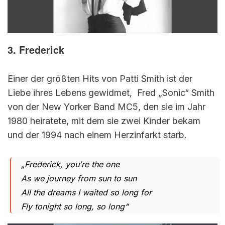
3. Frederick
Einer der größten Hits von Patti Smith ist der
Liebe ihres Lebens gewidmet, Fred „Sonic“ Smith
von der New Yorker Band MC5, den sie im Jahr
1980 heiratete, mit dem sie zwei Kinder bekam
und der 1994 nach einem Herzinfarkt starb.
„Frederick, you′re the one
As we journey from sun to sun
All the dreams I waited so long for
Fly tonight so long, so long“