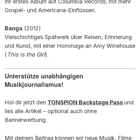
Ihr erstes Album auf Columbia Records, mit mehr
Gospel- und Americana-Einflüssen.
Banga
(2012)
Vielschichtiges Spätwerk über Reisen, Erinnerung
und Kunst, mit einer Hommage an Amy Winehouse
(
This Is the Girl
).
Unterstütze unabhängigen
Musikjournalismus!
Hol dir jetzt den
TONSPION Backstage Pass
und
lies alle Artikel – optional auch ohne
Bannerwerbung.
Mit deinem Beitrag können wir neue Musik, Filme