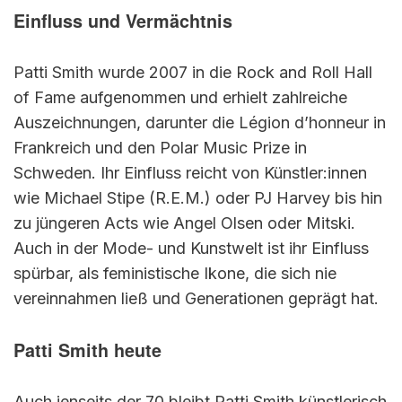
Einfluss und Vermächtnis
Patti Smith wurde 2007 in die Rock and Roll Hall
of Fame aufgenommen und erhielt zahlreiche
Auszeichnungen, darunter die Légion d’honneur in
Frankreich und den Polar Music Prize in
Schweden. Ihr Einfluss reicht von Künstler:innen
wie Michael Stipe (R.E.M.) oder PJ Harvey bis hin
zu jüngeren Acts wie Angel Olsen oder Mitski.
Auch in der Mode- und Kunstwelt ist ihr Einfluss
spürbar, als feministische Ikone, die sich nie
vereinnahmen ließ und Generationen geprägt hat.
Patti Smith heute
Auch jenseits der 70 bleibt Patti Smith künstlerisch