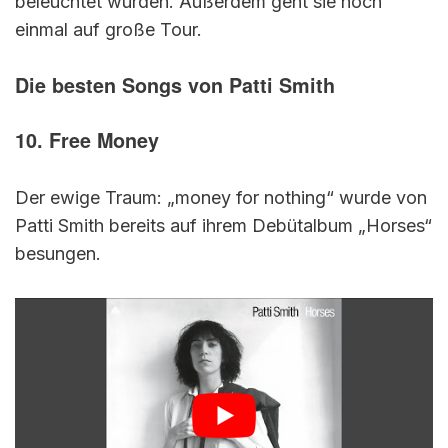
beleuchtet wurden. Außerdem geht sie noch
einmal auf große Tour.
Die besten Songs von Patti Smith
10. Free Money
Der ewige Traum: „money for nothing“ wurde von
Patti Smith bereits auf ihrem Debütalbum „Horses“
besungen.