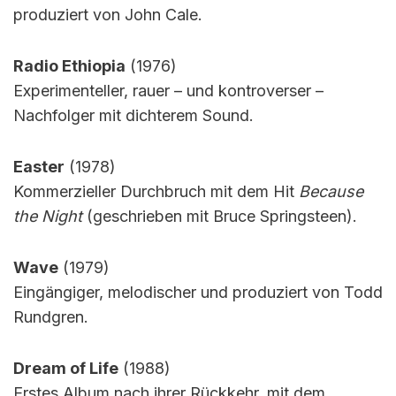
produziert von John Cale.
Radio Ethiopia
(1976)
Experimenteller, rauer – und kontroverser –
Nachfolger mit dichterem Sound.
Easter
(1978)
Kommerzieller Durchbruch mit dem Hit
Because
the Night
(geschrieben mit Bruce Springsteen).
Wave
(1979)
Eingängiger, melodischer und produziert von Todd
Rundgren.
Dream of Life
(1988)
Erstes Album nach ihrer Rückkehr, mit dem