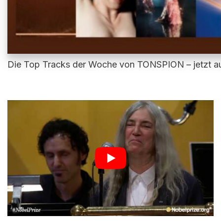
Die Top Tracks der Woche von TONSPION – jetzt au