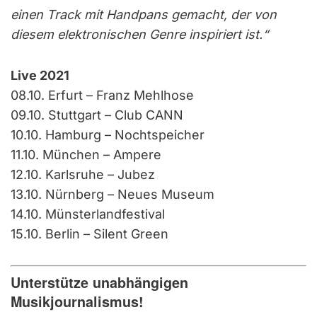
einen Track mit Handpans gemacht, der von
diesem elektronischen Genre inspiriert ist.“
Live 2021
08.10. Erfurt – Franz Mehlhose
09.10. Stuttgart – Club CANN
10.10. Hamburg – Nochtspeicher
11.10. München – Ampere
12.10. Karlsruhe – Jubez
13.10. Nürnberg – Neues Museum
14.10. Münsterlandfestival
15.10. Berlin – Silent Green
Unterstütze unabhängigen
Musikjournalismus!