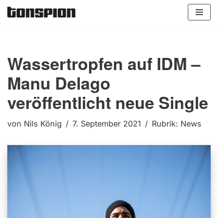
Zum
Inhalt
springen
Wassertropfen auf IDM –
Manu Delago
veröffentlicht neue Single
von
Nils König
7. September 2021
Rubrik:
News