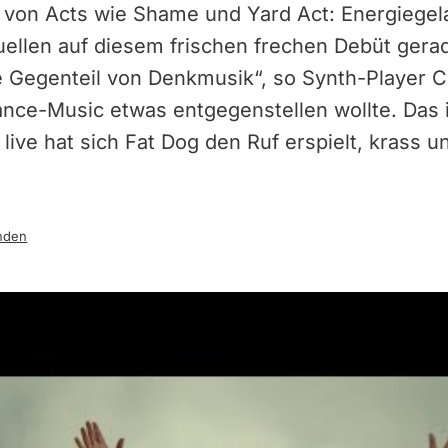
von Acts wie Shame und Yard Act: Energiege
uellen auf diesem frischen frechen Debüt gera
e Gegenteil von Denkmusik“, so Synth-Player C
ance-Music etwas entgegenstellen wollte. Das 
 live hat sich Fat Dog den Ruf erspielt, krass
nden