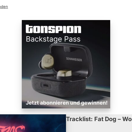
nden
Tracklist: Fat Dog – Wo