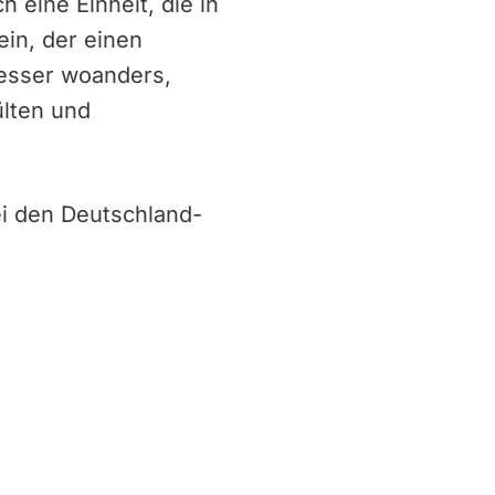
eine Einheit, die in
ein, der einen
besser woanders,
ülten und
ei den Deutschland-