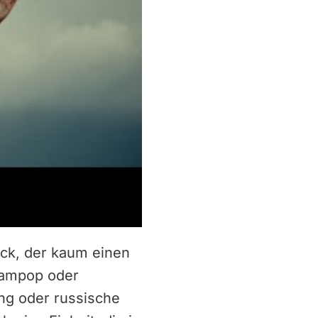
ack, der kaum einen
eampop oder
ng oder russische