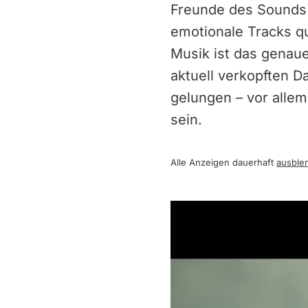
Freunde des Sounds 
emotionale Tracks q
Musik ist das genau
aktuell verkopften D
gelungen – vor allem
sein.
Alle Anzeigen dauerhaft
ausble