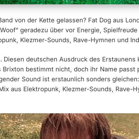
Band von der Kette gelassen? Fat Dog aus Lon
Woof“ geradezu über vor Energie, Spielfreud
opunk, Klezmer-Sounds, Rave-Hymnen und Indu
d…
Diesen deutschen Ausdruck des Erstaunens 
 Brixton bestimmt nicht, doch ihr Name passt 
ender Sound ist erstaunlich sonders gleichen:
 Mix aus Elektropunk, Klezmer-Sounds, Rave-