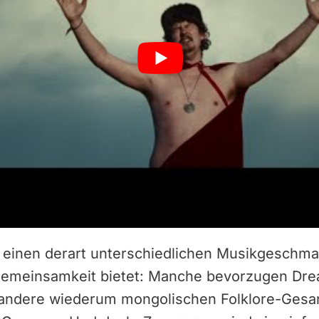
f einen derart unterschiedlichen Musikgeschm
Gemeinsamkeit bietet: Manche bevorzugen Dr
andere wiederum mongolischen Folklore-Gesa