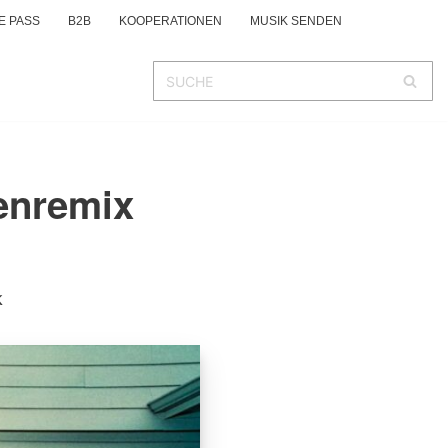
E PASS
B2B
KOOPERATIONEN
MUSIK SENDEN
enremix
k