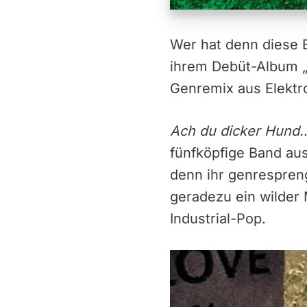
Wer hat denn diese 
ihrem Debüt-Album „
Genremix aus Elektr
Ach du dicker Hun
fünfköpfige Band aus
denn ihr genrespreng
geradezu ein wilder
Industrial-Pop.