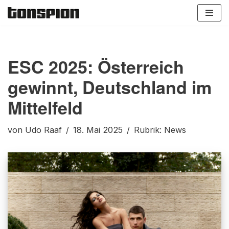
Zum
Inhalt
springen
ESC 2025: Österreich
gewinnt, Deutschland im
Mittelfeld
von
Udo Raaf
18. Mai 2025
Rubrik:
News